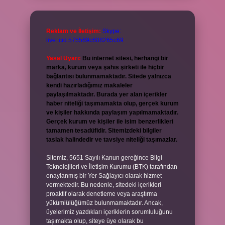
Reklam ve İletişim:
Skype:
live:.cid.575569c608265c69
Yasal Uyarı:
Bu internet sitesi, herhangi bir
marka, kurum veya şahıs şirketi ile hiçbir
bağlantısı bulunmamaktadır. Sitede yalnızca
kendi hazırladığımız makaleler
paylaşılmaktadır. Burada yer alan içerikler
haber niteliği taşımamakta olup, gerçek kurum
ve kişiler hakkında paylaşım yapılmamaktadır.
Gerçek kurum ve kişiler ile isim benzerlikleri
tamamen tesadüfidir. Sitemizdeki bilgiler
taslak halindedir ve tavsiye niteliği taşımazlar.
Sitemiz, 5651 Sayılı Kanun gereğince Bilgi
Teknolojileri ve İletişim Kurumu (BTK) tarafından
onaylanmış bir Yer Sağlayıcı olarak hizmet
vermektedir. Bu nedenle, sitedeki içerikleri
proaktif olarak denetleme veya araştırma
yükümlülüğümüz bulunmamaktadır. Ancak,
üyelerimiz yazdıkları içeriklerin sorumluluğunu
taşımakta olup, siteye üye olarak bu