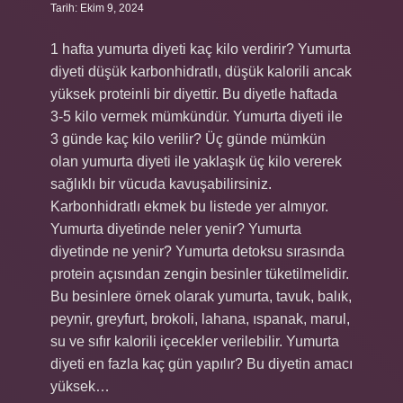
Tarih: Ekim 9, 2024
1 hafta yumurta diyeti kaç kilo verdirir? Yumurta
diyeti düşük karbonhidratlı, düşük kalorili ancak
yüksek proteinli bir diyettir. Bu diyetle haftada
3-5 kilo vermek mümkündür. Yumurta diyeti ile
3 günde kaç kilo verilir? Üç günde mümkün
olan yumurta diyeti ile yaklaşık üç kilo vererek
sağlıklı bir vücuda kavuşabilirsiniz.
Karbonhidratlı ekmek bu listede yer almıyor.
Yumurta diyetinde neler yenir? Yumurta
diyetinde ne yenir? Yumurta detoksu sırasında
protein açısından zengin besinler tüketilmelidir.
Bu besinlere örnek olarak yumurta, tavuk, balık,
peynir, greyfurt, brokoli, lahana, ıspanak, marul,
su ve sıfır kalorili içecekler verilebilir. Yumurta
diyeti en fazla kaç gün yapılır? Bu diyetin amacı
yüksek…