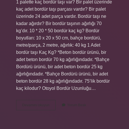
1 palette kaç bordür taşı var? Bir palet üzerinde
kaç adet bordür taşı parçası vardır? Bir palet
üzerinde 24 adet parça vardır. Bordür taşı ne
kadar ağırdır? Bir bordür taşının ağırlığı 70
kg’dır. 10 * 20 * 50 bordür kaç kg? Bordür
boyutları: 10 x 20 x 50 cm, bahçe bordürü,
metre/parça, 2 metre, ağırlık: 40 kg 1 Adet
bordür taşı Kaç Kg? *Beton bordür ürünü, bir
adet beton bordür 70 kg ağırlığındadır. *Bahçe
Bordürü ürünü, bir adet beton bordür 25 kg
ağırlığındadır. *Bahçe Bordürü ürünü, bir adet
beton bordür 28 kg ağırlığındadır. 75’lik bordür
kaç kilodur? Otoyol Bordür Uzunluğu…
1
Devamını okuyun
Yorum Bırak
Palette
Kaç
Bordür
Var