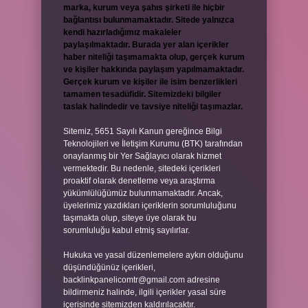
marka, kurum veya şahıs şirketi ile hiçbir
bağlantısı bulunmamaktadır. Sitede yalnızca
kendi hazırladığımız makaleler
paylaşılmaktadır. Burada yer alan içerikler
haber niteliği taşımamakta olup, gerçek kurum
ve kişiler hakkında paylaşım yapılmamaktadır.
Gerçek kurum ve kişiler ile isim benzerlikleri
tamamen tesadüfidir. Sitemizdeki bilgiler
taslak halindedir ve tavsiye niteliği taşımazlar.
Sitemiz, 5651 Sayılı Kanun gereğince Bilgi
Teknolojileri ve İletişim Kurumu (BTK) tarafından
onaylanmış bir Yer Sağlayıcı olarak hizmet
vermektedir. Bu nedenle, sitedeki içerikleri
proaktif olarak denetleme veya araştırma
yükümlülüğümüz bulunmamaktadır. Ancak,
üyelerimiz yazdıkları içeriklerin sorumluluğunu
taşımakta olup, siteye üye olarak bu
sorumluluğu kabul etmiş sayılırlar.
Hukuka ve yasal düzenlemelere aykırı olduğunu
düşündüğünüz içerikleri,
backlinkpanelicomtr@gmail.com
adresine
bildirmeniz halinde, ilgili içerikler yasal süre
içerisinde sitemizden kaldırılacaktır.