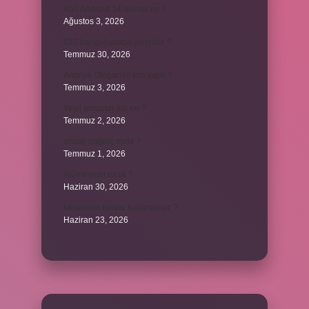
A52 Android 14 alacak mı ?
Ağustos 3, 2026
622 hangi hesaba yansıtılır ?
Temmuz 30, 2026
Antalya Otogarı’nı kim yaptı ?
Temmuz 3, 2026
Yeşil elmanın adı ne ?
Temmuz 2, 2026
ancak bağlaç mıdır ?
Temmuz 1, 2026
Alüminyum nasıl ?
Haziran 30, 2026
Melatonin kimler kullanamaz ?
Haziran 23, 2026