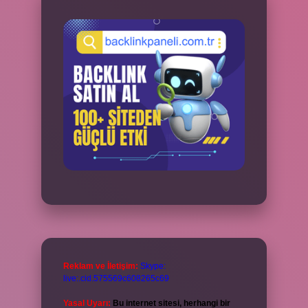
Reklam ve İletişim:
Skype:
live:.cid.575569c608265c69
Yasal Uyarı:
Bu internet sitesi, herhangi bir