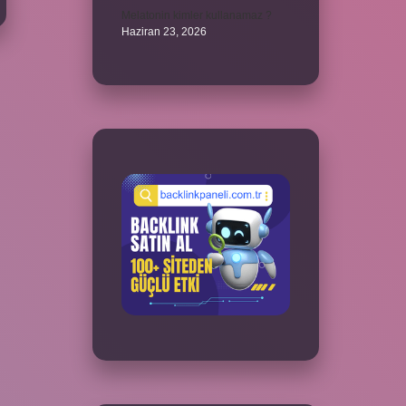
Melatonin kimler kullanamaz ?
Haziran 23, 2026