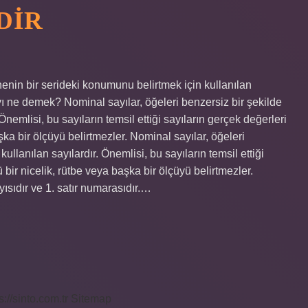
DIR
snenin bir serideki konumunu belirtmek için kullanılan
yı ne demek? Nominal sayılar, öğeleri benzersiz bir şekilde
Önemlisi, bu sayıların temsil ettiği sayıların gerçek değerleri
ka bir ölçüyü belirtmezler. Nominal sayılar, öğeleri
ullanılan sayılardır. Önemlisi, bu sayıların temsil ettiği
bir nicelik, rütbe veya başka bir ölçüyü belirtmezler.
sıdır ve 1. satır numarasıdır.…
s://sinto.com.tr
Sitemap