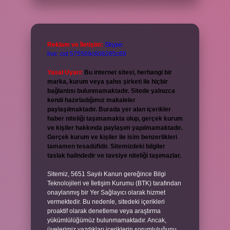
Reklam ve İletişim:
Skype:
live:.cid.575569c608265c69
Yasal Uyarı:
Bu internet sitesi, herhangi bir
marka, kurum veya şahıs şirketi ile hiçbir
bağlantısı bulunmamaktadır. Sitede yalnızca
kendi hazırladığımız makaleler
paylaşılmaktadır. Burada yer alan içerikler
haber niteliği taşımamakta olup, gerçek kurum
ve kişiler hakkında paylaşım yapılmamaktadır.
Gerçek kurum ve kişiler ile isim benzerlikleri
tamamen tesadüfidir. Sitemizdeki bilgiler
taslak halindedir ve tavsiye niteliği taşımazlar.
Sitemiz, 5651 Sayılı Kanun gereğince Bilgi
Teknolojileri ve İletişim Kurumu (BTK) tarafından
onaylanmış bir Yer Sağlayıcı olarak hizmet
vermektedir. Bu nedenle, sitedeki içerikleri
proaktif olarak denetleme veya araştırma
yükümlülüğümüz bulunmamaktadır. Ancak,
üyelerimiz yazdıkları içeriklerin sorumluluğunu