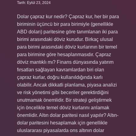
Tarih: Eylül 23, 2024
Dolar çapraz kur nedir? Çapraz kur, her bir para
biriminin üçüncü bir para birimiyle (genellikle
ABD doları) paritesine göre tanımlanan iki para
birimi arasındaki döviz kurudur. Birkaç ulusal
para birimi arasındaki döviz kurlarının bir temel
para birimine göre hesaplanmasıdır. Çapraz
döviz mantıklı mı? Finans dünyasında yatırım
fırsatları sağlayan kavramlardan biri olan
çapraz kurlar, doğru kullanıldığında karlı
olabilir. Ancak dikkatli planlama, piyasa analizi
ve risk yönetimi gibi beceriler gerektirdiğini
unutmamak önemlidir. Bir strateji geliştirmek
için öncelikle temel döviz kurlarını anlamak
önemlidir. Altın dolar paritesi nasıl yapılır? Altın-
dolar paritesini hesaplamak için genellikle
uluslararası piyasalarda ons altının dolar