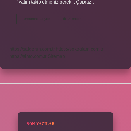
fiyatını takip etmeniz gerekir. Çapraz…
Dolar
Devamını okuyun
2 Yorum
Altın
Çapraz
Kur
Nedir
https://safderun.com.tr
https://sokoglam.com.tr
https://sinto.com.tr
Sitemap
SIDEBAR
SON YAZILAR