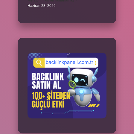
Melatonin kimler kullanamaz ?
Haziran 23, 2026