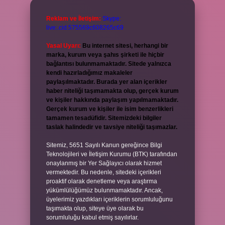
Reklam ve İletişim:
Skype:
live:.cid.575569c608265c69
Yasal Uyarı:
Bu internet sitesi, herhangi bir
marka, kurum veya şahıs şirketi ile hiçbir
bağlantısı bulunmamaktadır. Sitede yalnızca
kendi hazırladığımız makaleler
paylaşılmaktadır. Burada yer alan içerikler
haber niteliği taşımamakta olup, gerçek kurum
ve kişiler hakkında paylaşım yapılmamaktadır.
Gerçek kurum ve kişiler ile isim benzerlikleri
tamamen tesadüfidir. Sitemizdeki bilgiler
taslak halindedir ve tavsiye niteliği taşımazlar.
Sitemiz, 5651 Sayılı Kanun gereğince Bilgi
Teknolojileri ve İletişim Kurumu (BTK) tarafından
onaylanmış bir Yer Sağlayıcı olarak hizmet
vermektedir. Bu nedenle, sitedeki içerikleri
proaktif olarak denetleme veya araştırma
yükümlülüğümüz bulunmamaktadır. Ancak,
üyelerimiz yazdıkları içeriklerin sorumluluğunu
taşımakta olup, siteye üye olarak bu
sorumluluğu kabul etmiş sayılırlar.