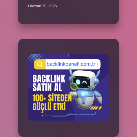
Alüminyum nasıl ?
Haziran 30, 2026