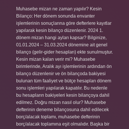
Muhasebe mizan ne zaman yapılır? Kesin
Bilanço: Her dönem sonunda envanter
işlemlerinin sonuçlarına göre defterlere kayıtlar
yapılarak kesin bilanço düzenlenir. 2024 1.
dönem mizan hangi ayları kapsar? Bilginize,
01.01.2024 – 31.03.2024 dönemine ait genel
bilanço (gelir-gider hesapları) ekte sunulmuştur.
Kesin mizan kalan verir mi? Muhasebe
birimlerinde, Aralık ayı işlemlerinin ardından ön
bilanço düzenlenir ve ön bilançoda bakiyesi
bulunan tüm faaliyet ve bütçe hesapları dönem
sonu işlemleri yapılarak kapatılır. Bu nedenle
bu hesapların bakiyeleri kesin bilançoya dahil
edilmez. Doğru mizan nasıl olur? Muhasebe
defterinin deneme bilançosuna dahil edilecek
borç/alacak toplamı, muhasebe defterinin
borç/alacak toplamına eşit olmalıdır. Başka bir