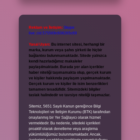
Reklam ve İletişim:
Skype:
live:.cid.575569c608265c69
Yasal Uyarı:
Bu internet sitesi, herhangi bir
marka, kurum veya şahıs şirketi ile hiçbir
bağlantısı bulunmamaktadır. Sitede yalnızca
kendi hazırladığımız makaleler
paylaşılmaktadır. Burada yer alan içerikler
haber niteliği taşımamakta olup, gerçek kurum
ve kişiler hakkında paylaşım yapılmamaktadır.
Gerçek kurum ve kişiler ile isim benzerlikleri
tamamen tesadüfidir. Sitemizdeki bilgiler
taslak halindedir ve tavsiye niteliği taşımazlar.
Sitemiz, 5651 Sayılı Kanun gereğince Bilgi
Teknolojileri ve İletişim Kurumu (BTK) tarafından
onaylanmış bir Yer Sağlayıcı olarak hizmet
vermektedir. Bu nedenle, sitedeki içerikleri
proaktif olarak denetleme veya araştırma
yükümlülüğümüz bulunmamaktadır. Ancak,