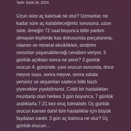
Tarih: Eylül 26, 2024
Uzun süre aç kalırsak ne olur? Uzmanlar, ne
kadar süre aç kalabileceğimiz sorusuna, uzun
süre, örneğin 72 saat boyunca tıbbi yardım
almayan kişilerde kas dokusunda parçalanma,
vitamin ve mineral eksiklikleri, sindirim
sorunları yaşanabileceği cevabını veriyor. 3
günlük açlıktan sonra ne yenir? 3 günlük
orucun 4. gününde, yani orucun sonunda, önce
meyve suyu, sonra meyve, sonra salata
yersiniz ve akşamları sadece bitki bazlı
yiyecekler yiyebilirsiniz. Ciddi bir hastalıktan
muzdarip olan herkes 3 gün boyunca, 7 günlük
aralıklarla 7-21 kez oruç tutmalıdır. Üç günlük
orucun kanser dahil tüm hastalıklar için büyük
faydaları vardır. 3 gün aç kalınca ne olur? Üç
günlük orucun…