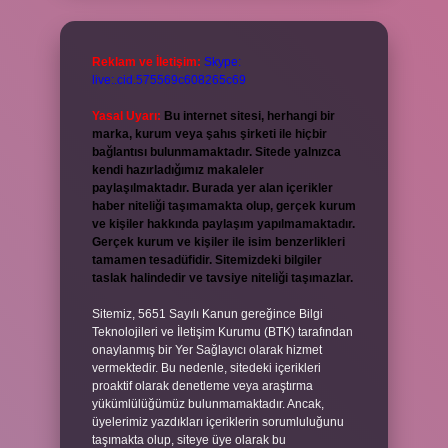
Reklam ve İletişim:
Skype:
live:.cid.575569c608265c69
Yasal Uyarı:
Bu internet sitesi, herhangi bir
marka, kurum veya şahıs şirketi ile hiçbir
bağlantısı bulunmamaktadır. Sitede yalnızca
kendi hazırladığımız makaleler
paylaşılmaktadır. Burada yer alan içerikler
haber niteliği taşımamakta olup, gerçek kurum
ve kişiler hakkında paylaşım yapılmamaktadır.
Gerçek kurum ve kişiler ile isim benzerlikleri
tamamen tesadüfidir. Sitemizdeki bilgiler
taslak halindedir ve tavsiye niteliği taşımazlar.
Sitemiz, 5651 Sayılı Kanun gereğince Bilgi
Teknolojileri ve İletişim Kurumu (BTK) tarafından
onaylanmış bir Yer Sağlayıcı olarak hizmet
vermektedir. Bu nedenle, sitedeki içerikleri
proaktif olarak denetleme veya araştırma
yükümlülüğümüz bulunmamaktadır. Ancak,
üyelerimiz yazdıkları içeriklerin sorumluluğunu
taşımakta olup, siteye üye olarak bu