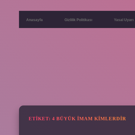
Anasayfa
Gizlilik Politikası
Yasal Uyarı
ETIKET:
4 BÜYÜK İMAM KIMLERDIR