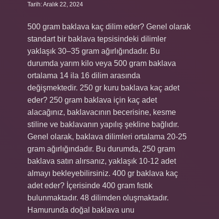
Tarih: Aralık 22, 2024
500 gram baklava kaç dilim eder? Genel olarak
standart bir baklava tepsisindeki dilimler
yaklaşık 30–35 gram ağırlığındadır. Bu
durumda yarım kilo veya 500 gram baklava
ortalama 14 ila 16 dilim arasında
değişmektedir. 250 gr kuru baklava kaç adet
eder? 250 gram baklava için kaç adet
alacağınız, baklavacının becerisine, kesme
stiline ve baklavanın yapılış şekline bağlıdır.
Genel olarak, baklava dilimleri ortalama 20-25
gram ağırlığındadır. Bu durumda, 250 gram
baklava satın alırsanız, yaklaşık 10-12 adet
almayı bekleyebilirsiniz. 400 gr baklava kaç
adet eder? İçerisinde 400 gram fıstık
bulunmaktadır. 48 dilimden oluşmaktadır.
Hamurunda doğal baklava unu