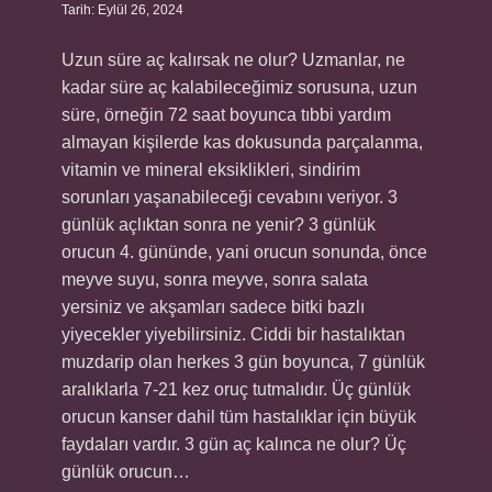
Tarih: Eylül 26, 2024
Uzun süre aç kalırsak ne olur? Uzmanlar, ne
kadar süre aç kalabileceğimiz sorusuna, uzun
süre, örneğin 72 saat boyunca tıbbi yardım
almayan kişilerde kas dokusunda parçalanma,
vitamin ve mineral eksiklikleri, sindirim
sorunları yaşanabileceği cevabını veriyor. 3
günlük açlıktan sonra ne yenir? 3 günlük
orucun 4. gününde, yani orucun sonunda, önce
meyve suyu, sonra meyve, sonra salata
yersiniz ve akşamları sadece bitki bazlı
yiyecekler yiyebilirsiniz. Ciddi bir hastalıktan
muzdarip olan herkes 3 gün boyunca, 7 günlük
aralıklarla 7-21 kez oruç tutmalıdır. Üç günlük
orucun kanser dahil tüm hastalıklar için büyük
faydaları vardır. 3 gün aç kalınca ne olur? Üç
günlük orucun…