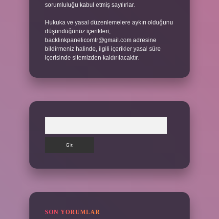
sorumluluğu kabul etmiş sayılırlar.
Hukuka ve yasal düzenlemelere aykırı olduğunu
düşündüğünüz içerikleri,
backlinkpanelicomtr@gmail.com
adresine
bildirmeniz halinde, ilgili içerikler yasal süre
içerisinde sitemizden kaldırılacaktır.
Arama
SON YORUMLAR