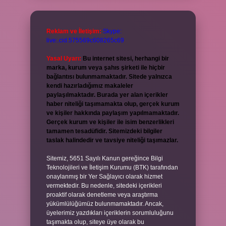
Reklam ve İletişim:
Skype:
live:.cid.575569c608265c69
Yasal Uyarı:
Bu internet sitesi, herhangi bir
marka, kurum veya şahıs şirketi ile hiçbir
bağlantısı bulunmamaktadır. Sitede yalnızca
kendi hazırladığımız makaleler
paylaşılmaktadır. Burada yer alan içerikler
haber niteliği taşımamakta olup, gerçek kurum
ve kişiler hakkında paylaşım yapılmamaktadır.
Gerçek kurum ve kişiler ile isim benzerlikleri
tamamen tesadüfidir. Sitemizdeki bilgiler
taslak halindedir ve tavsiye niteliği taşımazlar.
Sitemiz, 5651 Sayılı Kanun gereğince Bilgi
Teknolojileri ve İletişim Kurumu (BTK) tarafından
onaylanmış bir Yer Sağlayıcı olarak hizmet
vermektedir. Bu nedenle, sitedeki içerikleri
proaktif olarak denetleme veya araştırma
yükümlülüğümüz bulunmamaktadır. Ancak,
üyelerimiz yazdıkları içeriklerin sorumluluğunu
taşımakta olup, siteye üye olarak bu