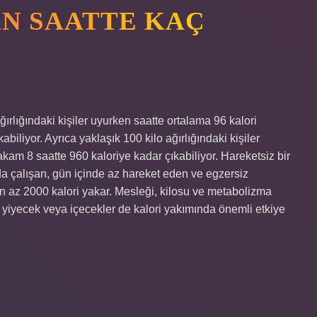
AN SAATTE KAÇ
ğırlığındaki kişiler uyurken saatte ortalama 96 kalori
biliyor. Ayrıca yaklaşık 100 kilo ağırlığındaki kişiler
kam 8 saatte 960 kaloriye kadar çıkabiliyor. Hareketsiz bir
 çalışan, gün içinde az hareket eden ve egzersiz
en az 2000 kalori yakar. Mesleği, kilosu ve metabolizma
ği yiyecek veya içecekler de kalori yakımında önemli etkiye