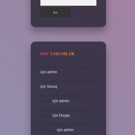
SON YORUMLAR
Kumun Ve Zuhûr Teorisi Kime Ait
için
admin
Kumun Ve Zuhûr Teorisi Kime Ait
için
Savaş
Ana Fikir Ve Ana Düşünce Aynı
Şey Mi
için
admin
Ana Fikir Ve Ana Düşünce Aynı
Şey Mi
için
Duygu
1513 Tarihli Ilk Dünya Haritasını
Kim Çizdi
için
admin