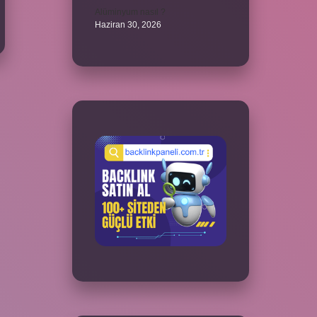
Alüminyum nasıl ?
Haziran 30, 2026