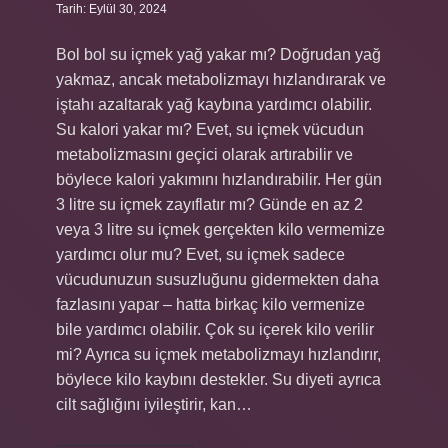
Tarih: Eylül 30, 2024
Bol bol su içmek yağ yakar mı? Doğrudan yağ
yakmaz, ancak metabolizmayı hızlandırarak ve
iştahı azaltarak yağ kaybına yardımcı olabilir.
Su kalori yakar mı? Evet, su içmek vücudun
metabolizmasını geçici olarak artırabilir ve
böylece kalori yakımını hızlandırabilir. Her gün
3 litre su içmek zayıflatır mı? Günde en az 2
veya 3 litre su içmek gerçekten kilo vermemize
yardımcı olur mu? Evet, su içmek sadece
vücudunuzun susuzluğunu gidermekten daha
fazlasını yapar – hatta birkaç kilo vermenize
bile yardımcı olabilir. Çok su içerek kilo verilir
mi? Ayrıca su içmek metabolizmayı hızlandırır,
böylece kilo kaybını destekler. Su diyeti ayrıca
cilt sağlığını iyileştirir, kan…