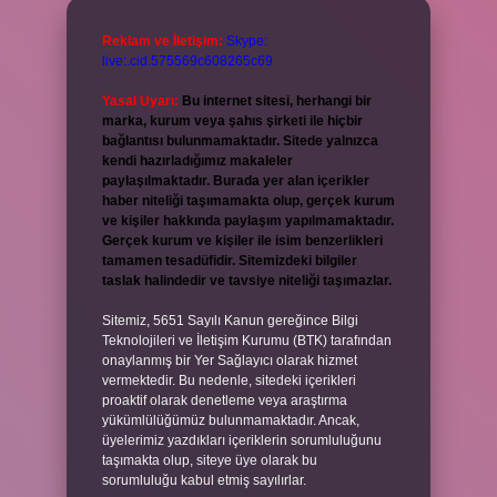
Reklam ve İletişim:
Skype:
live:.cid.575569c608265c69
Yasal Uyarı:
Bu internet sitesi, herhangi bir
marka, kurum veya şahıs şirketi ile hiçbir
bağlantısı bulunmamaktadır. Sitede yalnızca
kendi hazırladığımız makaleler
paylaşılmaktadır. Burada yer alan içerikler
haber niteliği taşımamakta olup, gerçek kurum
ve kişiler hakkında paylaşım yapılmamaktadır.
Gerçek kurum ve kişiler ile isim benzerlikleri
tamamen tesadüfidir. Sitemizdeki bilgiler
taslak halindedir ve tavsiye niteliği taşımazlar.
Sitemiz, 5651 Sayılı Kanun gereğince Bilgi
Teknolojileri ve İletişim Kurumu (BTK) tarafından
onaylanmış bir Yer Sağlayıcı olarak hizmet
vermektedir. Bu nedenle, sitedeki içerikleri
proaktif olarak denetleme veya araştırma
yükümlülüğümüz bulunmamaktadır. Ancak,
üyelerimiz yazdıkları içeriklerin sorumluluğunu
taşımakta olup, siteye üye olarak bu
sorumluluğu kabul etmiş sayılırlar.