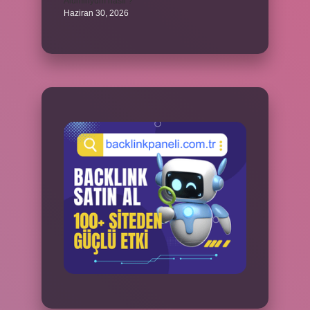
Alüminyum nasıl ?
Haziran 30, 2026