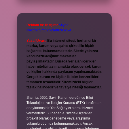
Reklam ve İletişim:
Skype:
live:.cid.575569c608265c69
Yasal Uyarı:
Bu internet sitesi, herhangi bir
marka, kurum veya şahıs şirketi ile hiçbir
bağlantısı bulunmamaktadır. Sitede yalnızca
kendi hazırladığımız makaleler
paylaşılmaktadır. Burada yer alan içerikler
haber niteliği taşımamakta olup, gerçek kurum
ve kişiler hakkında paylaşım yapılmamaktadır.
Gerçek kurum ve kişiler ile isim benzerlikleri
tamamen tesadüfidir. Sitemizdeki bilgiler
taslak halindedir ve tavsiye niteliği taşımazlar.
Sitemiz, 5651 Sayılı Kanun gereğince Bilgi
Teknolojileri ve İletişim Kurumu (BTK) tarafından
onaylanmış bir Yer Sağlayıcı olarak hizmet
vermektedir. Bu nedenle, sitedeki içerikleri
proaktif olarak denetleme veya araştırma
yükümlülüğümüz bulunmamaktadır. Ancak,
üyelerimiz yazdıkları içeriklerin sorumluluğunu