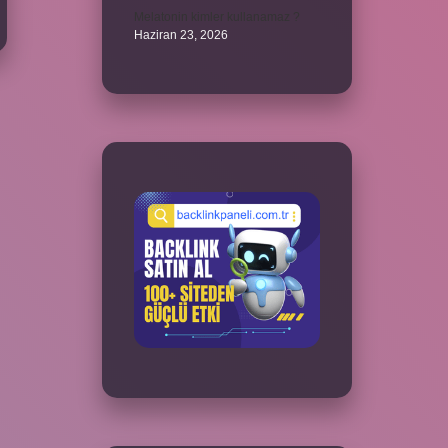
Melatonin kimler kullanamaz ?
Haziran 23, 2026