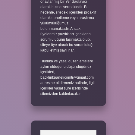
onaylanmış bir Yer Sağlayıcı
olarak hizmet vermektedir. Bu
nedenle, sitedeki içerikleri proaktif
olarak denetleme veya araştırma
yükümlülüğümüz
bulunmamaktadır. Ancak,
üyelerimiz yazdıkları içeriklerin
sorumluluğunu taşımakta olup,
siteye üye olarak bu sorumluluğu
kabul etmiş sayılırlar.
Hukuka ve yasal düzenlemelere
aykırı olduğunu düşündüğünüz
içerikleri,
backlinkpanelicomtr@gmail.com
adresine bildirmeniz halinde, ilgili
içerikler yasal süre içerisinde
sitemizden kaldırılacaktır.
Arama