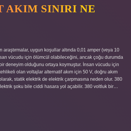
 AKIM SINIRI NE
 araştırmalar, uygun koşullar altında 0,01 amper (veya 10
 insan vücudu için ölümcül olabileceğini, ancak çoğu durumda
 bir deneyim olduğunu ortaya koymuştur. İnsan vücudu için
ehlikeli olan voltajlar alternatif akım için 50 V, doğru akım
 olarak, statik elektrik de elektrik çarpmasına neden olur. 380
lektrik şoku bile ciddi hasara yol açabilir. 380 voltluk bir…