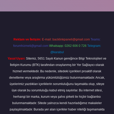
giriş
Reklam ve İletişim:
E-mail:
backlinkpaneli@gmail.com
Teams:
forumhizmeti@gmail.com
Whatsapp: 0262 606 0 726
Telegram:
@karabul
Yasal Uyarı:
Sitemiz, 5651 Sayılı Kanun gereğince Bilgi Teknolojileri ve
İletişim Kurumu (BTK) tarafından onaylanmış bir Yer Sağlayıcı olarak
hizmet vermektedir. Bu nedenle, sitedeki içerikleri proaktif olarak
denetleme veya araştırma yükümlülüğümüz bulunmamaktadır. Ancak,
üyelerimiz yazdıkları içeriklerin sorumluluğunu taşımakta olup, siteye
üye olarak bu sorumluluğu kabul etmiş sayılırlar. Bu internet sitesi,
herhangi bir marka, kurum veya şahıs şirketi ile hiçbir bağlantısı
bulunmamaktadır. Sitede yalnızca kendi hazırladığımız makaleler
paylaşılmaktadır. Burada yer alan içerikler haber niteliği taşımamakta