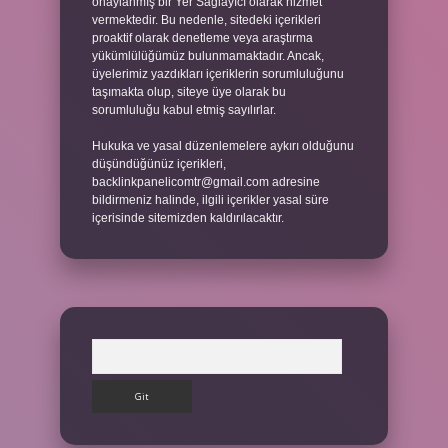
onaylanmış bir Yer Sağlayıcı olarak hizmet
vermektedir. Bu nedenle, sitedeki içerikleri
proaktif olarak denetleme veya araştırma
yükümlülüğümüz bulunmamaktadır. Ancak,
üyelerimiz yazdıkları içeriklerin sorumluluğunu
taşımakta olup, siteye üye olarak bu
sorumluluğu kabul etmiş sayılırlar.
Hukuka ve yasal düzenlemelere aykırı olduğunu
düşündüğünüz içerikleri,
backlinkpanelicomtr@gmail.com
adresine
bildirmeniz halinde, ilgili içerikler yasal süre
içerisinde sitemizden kaldırılacaktır.
Arama