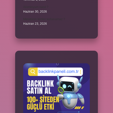
Alüminyum nasıl ?
Haziran 30, 2026
Melatonin kimler kullanamaz ?
Haziran 23, 2026