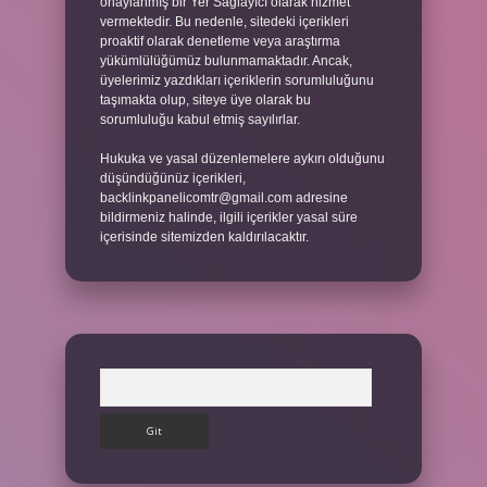
onaylanmış bir Yer Sağlayıcı olarak hizmet
vermektedir. Bu nedenle, sitedeki içerikleri
proaktif olarak denetleme veya araştırma
yükümlülüğümüz bulunmamaktadır. Ancak,
üyelerimiz yazdıkları içeriklerin sorumluluğunu
taşımakta olup, siteye üye olarak bu
sorumluluğu kabul etmiş sayılırlar.
Hukuka ve yasal düzenlemelere aykırı olduğunu
düşündüğünüz içerikleri,
backlinkpanelicomtr@gmail.com
adresine
bildirmeniz halinde, ilgili içerikler yasal süre
içerisinde sitemizden kaldırılacaktır.
Arama