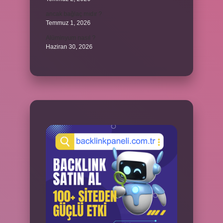
ancak bağlaç mıdır ?
Temmuz 1, 2026
Alüminyum nasıl ?
Haziran 30, 2026