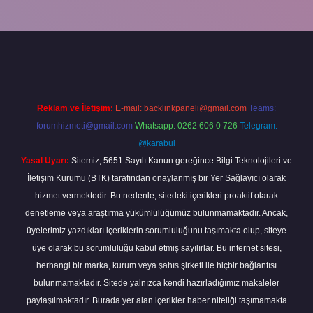
giriş
Reklam ve İletişim:
E-mail:
backlinkpaneli@gmail.com
Teams:
forumhizmeti@gmail.com
Whatsapp: 0262 606 0 726
Telegram:
@karabul
Yasal Uyarı:
Sitemiz, 5651 Sayılı Kanun gereğince Bilgi Teknolojileri ve
İletişim Kurumu (BTK) tarafından onaylanmış bir Yer Sağlayıcı olarak
hizmet vermektedir. Bu nedenle, sitedeki içerikleri proaktif olarak
denetleme veya araştırma yükümlülüğümüz bulunmamaktadır. Ancak,
üyelerimiz yazdıkları içeriklerin sorumluluğunu taşımakta olup, siteye
üye olarak bu sorumluluğu kabul etmiş sayılırlar. Bu internet sitesi,
herhangi bir marka, kurum veya şahıs şirketi ile hiçbir bağlantısı
bulunmamaktadır. Sitede yalnızca kendi hazırladığımız makaleler
paylaşılmaktadır. Burada yer alan içerikler haber niteliği taşımamakta