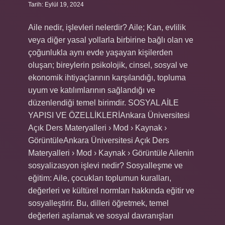
Tarih: Eylül 19, 2024
Aile nedir, işlevleri nelerdir? Aile; Kan, evlilik
veya diğer yasal yollarla birbirine bağlı olan ve
çoğunlukla aynı evde yaşayan kişilerden
oluşan; bireylerin psikolojik, cinsel, sosyal ve
ekonomik ihtiyaçlarının karşılandığı, topluma
uyum ve katılımlarının sağlandığı ve
düzenlendiği temel birimdir. SOSYAL AİLE
YAPISI VE ÖZELLİKLERİAnkara Üniversitesi
Açık Ders Materyalleri › Mod › Kaynak ›
GörüntüleAnkara Üniversitesi Açık Ders
Materyalleri › Mod › Kaynak › Görüntüle Ailenin
sosyalizasyon işlevi nedir? Sosyalleşme ve
eğitim: Aile, çocukları toplumun kuralları,
değerleri ve kültürel normları hakkında eğitir ve
sosyalleştirir. Bu, dilleri öğretmek, temel
değerleri aşılamak ve sosyal davranışları