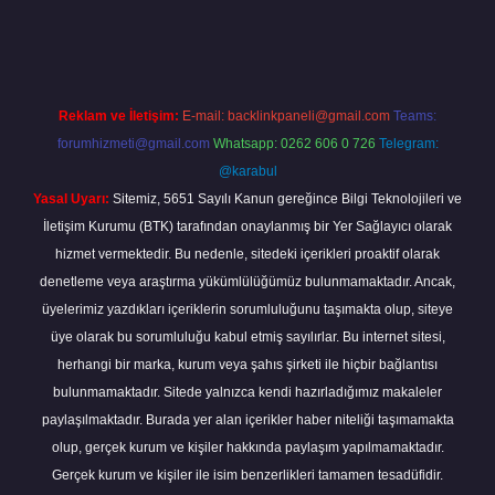
giriş
Reklam ve İletişim:
E-mail:
backlinkpaneli@gmail.com
Teams:
forumhizmeti@gmail.com
Whatsapp: 0262 606 0 726
Telegram:
@karabul
Yasal Uyarı:
Sitemiz, 5651 Sayılı Kanun gereğince Bilgi Teknolojileri ve
İletişim Kurumu (BTK) tarafından onaylanmış bir Yer Sağlayıcı olarak
hizmet vermektedir. Bu nedenle, sitedeki içerikleri proaktif olarak
denetleme veya araştırma yükümlülüğümüz bulunmamaktadır. Ancak,
üyelerimiz yazdıkları içeriklerin sorumluluğunu taşımakta olup, siteye
üye olarak bu sorumluluğu kabul etmiş sayılırlar. Bu internet sitesi,
herhangi bir marka, kurum veya şahıs şirketi ile hiçbir bağlantısı
bulunmamaktadır. Sitede yalnızca kendi hazırladığımız makaleler
paylaşılmaktadır. Burada yer alan içerikler haber niteliği taşımamakta
olup, gerçek kurum ve kişiler hakkında paylaşım yapılmamaktadır.
Gerçek kurum ve kişiler ile isim benzerlikleri tamamen tesadüfidir.