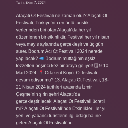
Tarih: Ekim 7, 2024
Alaçatı Ot Festivali ne zaman olur? Alaçatı Ot
Festivali, Türkiye’nin en ünlü turistik
yerlerinden biri olan Alaçatı’da her yıl
düzenlenen bir etkinliktir. Festival her yıl nisan
veya mayıs aylarında gerçekleşir ve üç gün
sürer. Bodrum Acı Ot Festivali 2024 nerede
yapılacak?
Bodrum mutfağının eşsiz
lezzetleri beşinci kez bir araya geliyor! 🗓 9-10
Mart 2024.
Ortakent Köyü. Ot festivali
devam ediyor mu? 13. Alaçatı Ot Festivali, 18-
21 Nisan 2024 tarihleri ​​arasında İzmir
Çeşme’nin şirin şehri Alaçatı’da
gerçekleştirilecek. Alaçatı Ot Festivali ücretli
mi? Alaçatı Ot Festivali’nde Etkinlikler Her yıl
yerli ve yabancı turistlerin ilgi odağı haline
gelen Alaçatı Ot Festivali’ne…