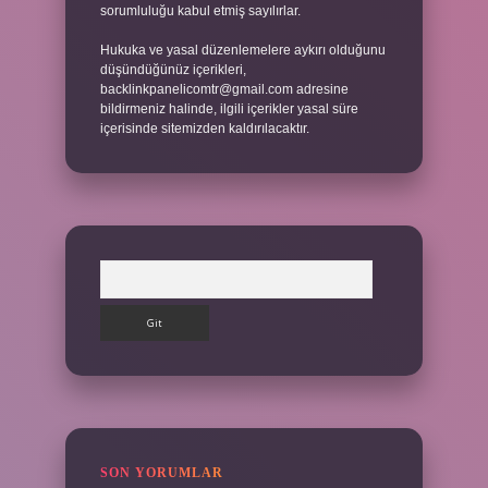
sorumluluğu kabul etmiş sayılırlar.
Hukuka ve yasal düzenlemelere aykırı olduğunu
düşündüğünüz içerikleri,
backlinkpanelicomtr@gmail.com
adresine
bildirmeniz halinde, ilgili içerikler yasal süre
içerisinde sitemizden kaldırılacaktır.
Arama
SON YORUMLAR