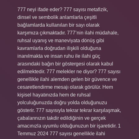
777 neyi ifade eder? 777 sayısı metafizik,
dinsel ve sembolik anlamlarla çeşitli
bağlamlarda kullanılan bir sayı olarak
karşımıza çıkmaktadır. 777’nin ilahi müdahale,
ruhsal uyanış ve maneviyata dönüş gibi
kavramlarla doğrudan ilişkili olduğuna
inanılmakta ve insan ruhu ile ilahi güç
arasındaki bağın bir göstergesi olarak kabul
edilmektedir. 777 melekler ne diyor? 777 sayısı
genellikle ilahi alemden gelen bir güvence ve
cesaretlendirme mesajı olarak görülür. Hem
kişisel hayatınızda hem de ruhsal
yolculuğunuzda doğru yolda olduğunuzu
gösterir. 777 sayısıyla tekrar tekrar karşılaşmak,
çabalarınızın takdir edildiğinin ve gerçek
amacınızla uyumlu olduğunuzun bir işaretidir. 1
Temmuz 2024 777 sayısı genellikle ilahi