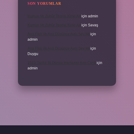
SON YORUMLAR
Kumun Ve Zuhûr Teorisi Kime Ait
için
admin
Kumun Ve Zuhûr Teorisi Kime Ait
için
Savaş
Ana Fikir Ve Ana Düşünce Aynı Şey Mi
için
admin
Ana Fikir Ve Ana Düşünce Aynı Şey Mi
için
Duygu
1513 Tarihli Ilk Dünya Haritasını Kim Çizdi
için
admin
 giriş