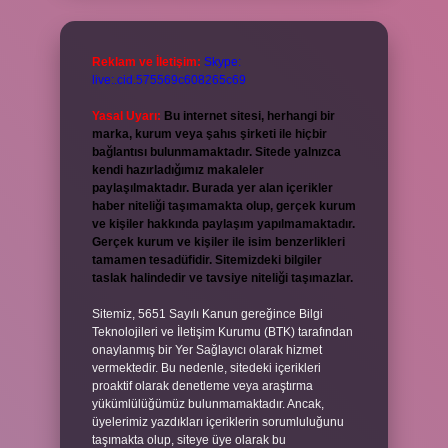
Reklam ve İletişim:
Skype:
live:.cid.575569c608265c69
Yasal Uyarı:
Bu internet sitesi, herhangi bir
marka, kurum veya şahıs şirketi ile hiçbir
bağlantısı bulunmamaktadır. Sitede yalnızca
kendi hazırladığımız makaleler
paylaşılmaktadır. Burada yer alan içerikler
haber niteliği taşımamakta olup, gerçek kurum
ve kişiler hakkında paylaşım yapılmamaktadır.
Gerçek kurum ve kişiler ile isim benzerlikleri
tamamen tesadüfidir. Sitemizdeki bilgiler
taslak halindedir ve tavsiye niteliği taşımazlar.
Sitemiz, 5651 Sayılı Kanun gereğince Bilgi
Teknolojileri ve İletişim Kurumu (BTK) tarafından
onaylanmış bir Yer Sağlayıcı olarak hizmet
vermektedir. Bu nedenle, sitedeki içerikleri
proaktif olarak denetleme veya araştırma
yükümlülüğümüz bulunmamaktadır. Ancak,
üyelerimiz yazdıkları içeriklerin sorumluluğunu
taşımakta olup, siteye üye olarak bu