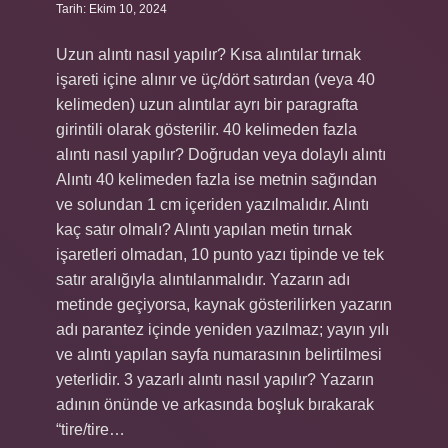
Tarih: Ekim 10, 2024
Uzun alıntı nasıl yapılır? Kısa alıntılar tırnak
işareti içine alınır ve üç/dört satırdan (veya 40
kelimeden) uzun alıntılar ayrı bir paragrafta
girintili olarak gösterilir. 40 kelimeden fazla
alıntı nasıl yapılır? Doğrudan veya dolaylı alıntı
Alıntı 40 kelimeden fazla ise metnin sağından
ve solundan 1 cm içeriden yazılmalıdır. Alıntı
kaç satır olmalı? Alıntı yapılan metin tırnak
işaretleri olmadan, 10 punto yazı tipinde ve tek
satır aralığıyla alıntılanmalıdır. Yazarın adı
metinde geçiyorsa, kaynak gösterilirken yazarın
adı parantez içinde yeniden yazılmaz; yayın yılı
ve alıntı yapılan sayfa numarasının belirtilmesi
yeterlidir. 3 yazarlı alıntı nasıl yapılır? Yazarın
adının önünde ve arkasında boşluk bırakarak
“tire/tire…