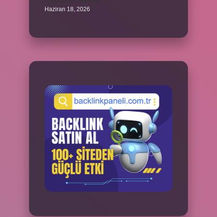
İstakada kaç taş olur ?
Haziran 18, 2026