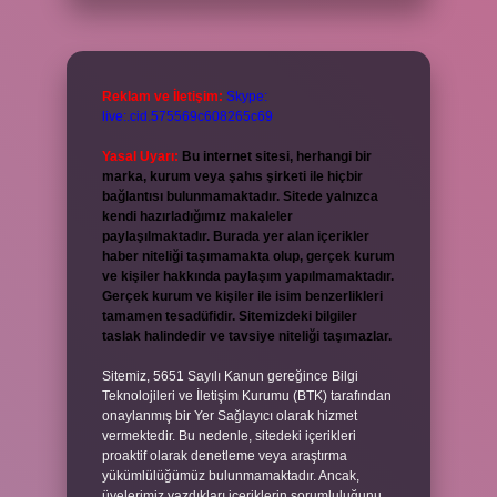
Reklam ve İletişim:
Skype:
live:.cid.575569c608265c69
Yasal Uyarı:
Bu internet sitesi, herhangi bir
marka, kurum veya şahıs şirketi ile hiçbir
bağlantısı bulunmamaktadır. Sitede yalnızca
kendi hazırladığımız makaleler
paylaşılmaktadır. Burada yer alan içerikler
haber niteliği taşımamakta olup, gerçek kurum
ve kişiler hakkında paylaşım yapılmamaktadır.
Gerçek kurum ve kişiler ile isim benzerlikleri
tamamen tesadüfidir. Sitemizdeki bilgiler
taslak halindedir ve tavsiye niteliği taşımazlar.
Sitemiz, 5651 Sayılı Kanun gereğince Bilgi
Teknolojileri ve İletişim Kurumu (BTK) tarafından
onaylanmış bir Yer Sağlayıcı olarak hizmet
vermektedir. Bu nedenle, sitedeki içerikleri
proaktif olarak denetleme veya araştırma
yükümlülüğümüz bulunmamaktadır. Ancak,
üyelerimiz yazdıkları içeriklerin sorumluluğunu