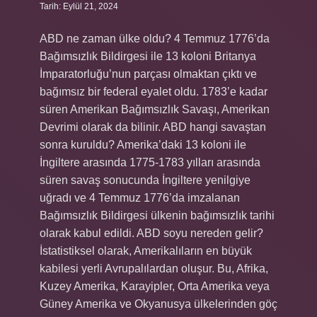
Tarih: Eylül 21, 2024
ABD ne zaman ülke oldu? 4 Temmuz 1776’da
Bağımsızlık Bildirgesi ile 13 koloni Britanya
İmparatorluğu’nun parçası olmaktan çıktı ve
bağımsız bir federal eyalet oldu. 1783’e kadar
süren Amerikan Bağımsızlık Savaşı, Amerikan
Devrimi olarak da bilinir. ABD hangi savaştan
sonra kuruldu? Amerika’daki 13 koloni ile
İngiltere arasında 1775-1783 yılları arasında
süren savaş sonucunda İngiltere yenilgiye
uğradı ve 4 Temmuz 1776’da imzalanan
Bağımsızlık Bildirgesi ülkenin bağımsızlık tarihi
olarak kabul edildi. ABD soyu nereden gelir?
İstatistiksel olarak, Amerikalıların en büyük
kabilesi yerli Avrupalılardan oluşur. Bu, Afrika,
Kuzey Amerika, Karayipler, Orta Amerika veya
Güney Amerika ve Okyanusya ülkelerinden göç