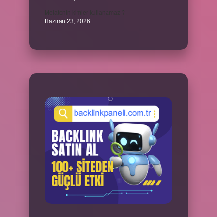
Melatonin kimler kullanamaz ?
Haziran 23, 2026