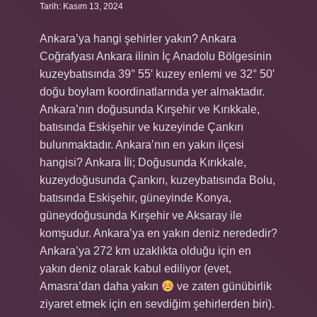
Tarih: Kasım 13, 2024
Ankara’ya hangi şehirler yakın? Ankara
Coğrafyası Ankara ilinin İç Anadolu Bölgesinin
kuzeybatısında 39° 55′ kuzey enlemi ve 32° 50′
doğu boylam koordinatlarında yer almaktadır.
Ankara’nın doğusunda Kırşehir ve Kırıkkale,
batısında Eskişehir ve kuzeyinde Çankırı
bulunmaktadır. Ankara’nın en yakın ilçesi
hangisi? Ankara İli; Doğusunda Kırıkkale,
kuzeydoğusunda Çankırı, kuzeybatısında Bolu,
batısında Eskişehir, güneyinde Konya,
güneydoğusunda Kırşehir ve Aksaray ile
komşudur. Ankara’ya en yakın deniz nerededir?
Ankara’ya 272 km uzaklıkta olduğu için en
yakın deniz olarak kabul ediliyor (evet,
Amasra’dan daha yakın
ve zaten günübirlik
ziyaret etmek için en sevdiğim şehirlerden biri).