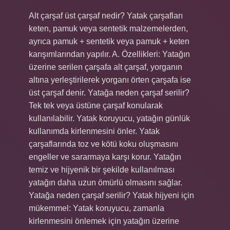
Alt çarşaf üst çarşaf nedir? Yatak çarşafları
keten, pamuk veya sentetik malzemelerden,
ayrıca pamuk + sentetik veya pamuk + keten
karışımlarından yapılır. A. Özellikleri: Yatağın
üzerine serilen çarşafa alt çarşaf, yorganın
altına yerleştirilerek yorganı örten çarşafa ise
üst çarşaf denir. Yatağa neden çarşaf serilir?
Tek tek veya üstüne çarşaf konularak
kullanılabilir. Yatak koruyucu, yatağın günlük
kullanımda kirlenmesini önler. Yatak
çarşaflarında toz ve kötü koku oluşmasını
engeller ve sararmaya karşı korur. Yatağın
temiz ve hijyenik bir şekilde kullanılması
yatağın daha uzun ömürlü olmasını sağlar.
Yatağa neden çarşaf serilir? Yatak hijyeni için
mükemmel: Yatak koruyucu, zamanla
kirlenmesini önlemek için yatağın üzerine