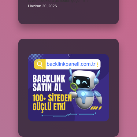
Alveolit doktora gitmeden geçer mi ?
Haziran 20, 2026