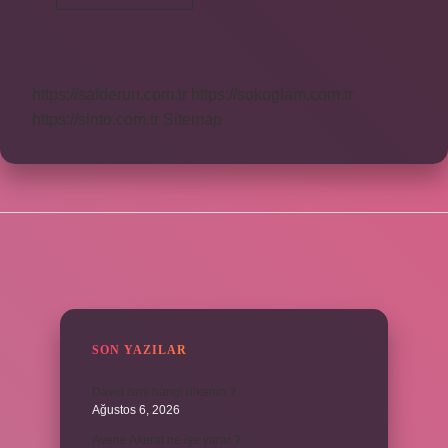
Ne
Yapar
https://safderun.com.tr
https://sokoglam.com.tr
https://sinto.com.tr
Sitemap
SIDEBAR
SON YAZILAR
David ismi hangi ülkenin ?
Ağustos 6, 2026
Avene Akerat ne işe yarar ?