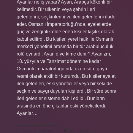
Ayanlar ne iş yapar? Ayan, Arapça kökenli bir
kelimedir. Bir ülkenin veya şehrin ileri
gelenlerini, seçkinlerini ve ileri gelenlerini ifade
eder. Osmanlı İmparatorluğu’nda, eyaletlerde
güç ve zenginlik elde eden kişiler kişilik olarak
kabul edilirdi. Bu kişiler, yerel halk ile Osmanlı
merkezi yönetimi arasında bir tür arabuluculuk
rolü oynardı. Ayan diye kime denir? Ayanizm,
18. yüzyıla ve Tanzimat dönemine kadar
Osmanlı İmparatorluğu’nda uzun süre gayri
resmi olarak etkili bir kurumdu. Bu kişiler eyalet
ileri gelenleri, eski yöneticiler veya bir şekilde
seçkin ve saygı duyulan kişilerdi. Bir süre sonra
ileri gelenler sisteme dahil edildi. Bunların
arasında en öne çıkanlar eski yöneticilerdi.
Ayanlar…
Ayanlar
Devamını okuyun
Yorum Bırak