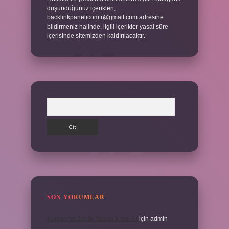
düşündüğünüz içerikleri,
backlinkpanelicomtr@gmail.com
adresine
bildirmeniz halinde, ilgili içerikler yasal süre
içerisinde sitemizden kaldırılacaktır.
Arama
SON YORUMLAR
Kumun Ve Zuhûr Teorisi Kime Ait
için
admin