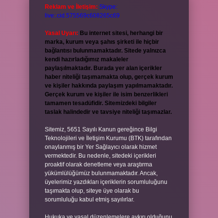
Reklam ve İletişim:
Skype:
live:.cid.575569c608265c69
Yasal Uyarı:
Bu internet sitesi, herhangi bir
marka, kurum veya şahıs şirketi ile hiçbir
bağlantısı bulunmamaktadır. Sitede yalnızca
kendi hazırladığımız makaleler
paylaşılmaktadır. Burada yer alan içerikler
haber niteliği taşımamakta olup, gerçek kurum
ve kişiler hakkında paylaşım yapılmamaktadır.
Gerçek kurum ve kişiler ile isim benzerlikleri
tamamen tesadüfidir. Sitemizdeki bilgiler
taslak halindedir ve tavsiye niteliği taşımazlar.
Sitemiz, 5651 Sayılı Kanun gereğince Bilgi
Teknolojileri ve İletişim Kurumu (BTK) tarafından
onaylanmış bir Yer Sağlayıcı olarak hizmet
vermektedir. Bu nedenle, sitedeki içerikleri
proaktif olarak denetleme veya araştırma
yükümlülüğümüz bulunmamaktadır. Ancak,
üyelerimiz yazdıkları içeriklerin sorumluluğunu
taşımakta olup, siteye üye olarak bu
sorumluluğu kabul etmiş sayılırlar.
Hukuka ve yasal düzenlemelere aykırı olduğunu