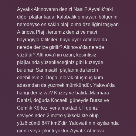
Ayvalık Altınovanın denizi Nasıl? Ayvalık’taki
diğer plajlar kadar kalabalık olmayan, bölgenin
neredeyse en sakin plajı olma özelliğini taşıyan
Altınova Plajı, tertemiz denizi ve mavi
bayrağıyla tatilcileri büyülüyor. Altınova’da
nerede denize girilir? Altınova’da nerede
yüzülür? Altınova’nın uzun, kesintisiz
plajlarında yüzebileceğiniz gibi kuzeyde
bulunan Sarımsaklı plajlarını da tercih
edebilirsiniz. Doğal olarak oluşmuş kum
adasından da yüzmek mümkündür. Yalova’da
hangi deniz var? Kuzey ve batıda Marmara
Denizi, doğuda Kocaeli, güneyde Bursa ve
Gemlik Körfezi yer almaktadır. İl deniz
seviyesinden 2 metre yükseklikte olup
yüzölçümü 847 km2’dir. Yalova ilinin kıyılarında
girinti veya çıkıntı yoktur. Ayvalık Altınova