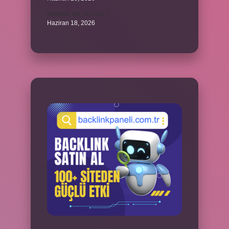
İstakada kaç taş olur ?
Haziran 18, 2026