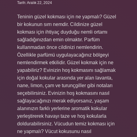
Tarih: Aralık 22, 2024
Teninin güzel kokması için ne yapmalı? Güzel
bir kokunun sırrı nemdir. Cildinize güzel
kokması için ihtiyaç duyduğu nemli ortamı
sağladığınızdan emin olmaktır. Parfüm
kullanmadan önce cildinizi nemlendirin.
Özellikle parfümü uygulayacağınız bölgeyi
nemlendirmek etkilidir. Güzel kokmak için ne
yapabiliriz? Evinizin hoş kokmasını sağlamak
için doğal kokular arasında yer alan lavanta,
nane, limon, çam ve turunçgiller gibi notaları
seçebilirsiniz. Evinizin hoş kokmasını nasıl
sağlayacağınızı merak ediyorsanız, yaşam
alanınızın farklı yerlerine aromatik kokular
yerleştirerek havayı taze ve hoş kokularla
doldurabilirsiniz. Vücudun temiz kokması için
ne yapmalı? Vücut kokusunu nasıl