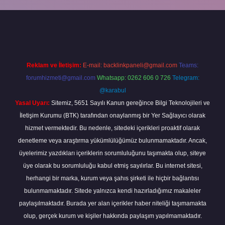
giriş
Reklam ve İletişim:
E-mail:
backlinkpaneli@gmail.com
Teams:
forumhizmeti@gmail.com
Whatsapp: 0262 606 0 726
Telegram:
@karabul
Yasal Uyarı:
Sitemiz, 5651 Sayılı Kanun gereğince Bilgi Teknolojileri ve
İletişim Kurumu (BTK) tarafından onaylanmış bir Yer Sağlayıcı olarak
hizmet vermektedir. Bu nedenle, sitedeki içerikleri proaktif olarak
denetleme veya araştırma yükümlülüğümüz bulunmamaktadır. Ancak,
üyelerimiz yazdıkları içeriklerin sorumluluğunu taşımakta olup, siteye
üye olarak bu sorumluluğu kabul etmiş sayılırlar. Bu internet sitesi,
herhangi bir marka, kurum veya şahıs şirketi ile hiçbir bağlantısı
bulunmamaktadır. Sitede yalnızca kendi hazırladığımız makaleler
paylaşılmaktadır. Burada yer alan içerikler haber niteliği taşımamakta
olup, gerçek kurum ve kişiler hakkında paylaşım yapılmamaktadır.