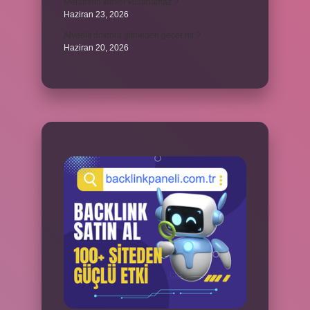
Melatonin kimler kullanamaz ?
Haziran 23, 2026
Alveolit doktora gitmeden geçer mi ?
Haziran 20, 2026