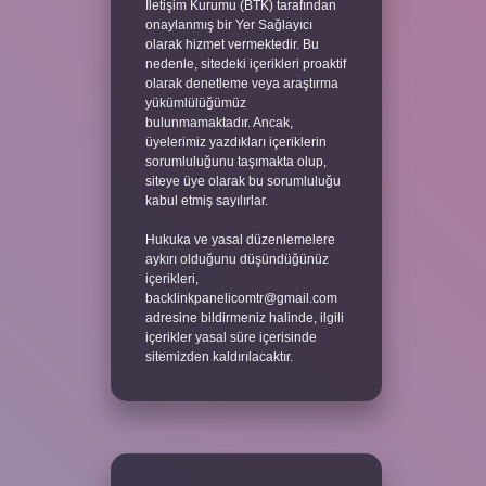
İletişim Kurumu (BTK) tarafından
onaylanmış bir Yer Sağlayıcı
olarak hizmet vermektedir. Bu
nedenle, sitedeki içerikleri proaktif
olarak denetleme veya araştırma
yükümlülüğümüz
bulunmamaktadır. Ancak,
üyelerimiz yazdıkları içeriklerin
sorumluluğunu taşımakta olup,
siteye üye olarak bu sorumluluğu
kabul etmiş sayılırlar.
Hukuka ve yasal düzenlemelere
aykırı olduğunu düşündüğünüz
içerikleri,
backlinkpanelicomtr@gmail.com
adresine bildirmeniz halinde, ilgili
içerikler yasal süre içerisinde
sitemizden kaldırılacaktır.