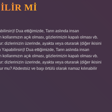
ILIR MI
ilirsin)! Dua ettiğimizde, Tanrı aslında insan
kollarımızın açık olması, gözlerimizin kapalı olması vb.
r: dizlerinizin üzerinde, ayakta veya oturarak (diğer ikisini
apabilirsin)! Dua ettiğimizde, Tanrı aslında insan
kollarımızın açık olması, gözlerimizin kapalı olması vb.
r: dizlerinizin üzerinde, ayakta veya oturarak (diğer ikisini
r mu? Abdestsiz ve başı örtülü olarak namaz kılınabilir