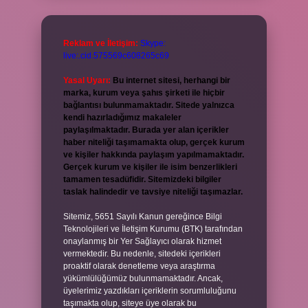
Reklam ve İletişim:
Skype:
live:.cid.575569c608265c69
Yasal Uyarı:
Bu internet sitesi, herhangi bir
marka, kurum veya şahıs şirketi ile hiçbir
bağlantısı bulunmamaktadır. Sitede yalnızca
kendi hazırladığımız makaleler
paylaşılmaktadır. Burada yer alan içerikler
haber niteliği taşımamakta olup, gerçek kurum
ve kişiler hakkında paylaşım yapılmamaktadır.
Gerçek kurum ve kişiler ile isim benzerlikleri
tamamen tesadüfidir. Sitemizdeki bilgiler
taslak halindedir ve tavsiye niteliği taşımazlar.
Sitemiz, 5651 Sayılı Kanun gereğince Bilgi
Teknolojileri ve İletişim Kurumu (BTK) tarafından
onaylanmış bir Yer Sağlayıcı olarak hizmet
vermektedir. Bu nedenle, sitedeki içerikleri
proaktif olarak denetleme veya araştırma
yükümlülüğümüz bulunmamaktadır. Ancak,
üyelerimiz yazdıkları içeriklerin sorumluluğunu
taşımakta olup, siteye üye olarak bu