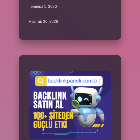
ancak bağlaç mıdır ?
Temmuz 1, 2026
Alüminyum nasıl ?
Haziran 30, 2026