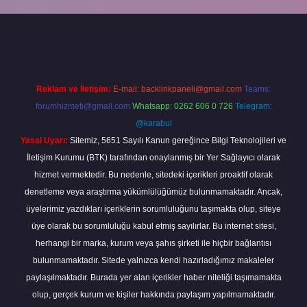
iriş
Reklam ve İletişim:
E-mail:
backlinkpaneli@gmail.com
Teams:
forumhizmeti@gmail.com
Whatsapp: 0262 606 0 726
Telegram:
@karabul
Yasal Uyarı:
Sitemiz, 5651 Sayılı Kanun gereğince Bilgi Teknolojileri ve
İletişim Kurumu (BTK) tarafından onaylanmış bir Yer Sağlayıcı olarak
hizmet vermektedir. Bu nedenle, sitedeki içerikleri proaktif olarak
denetleme veya araştırma yükümlülüğümüz bulunmamaktadır. Ancak,
üyelerimiz yazdıkları içeriklerin sorumluluğunu taşımakta olup, siteye
üye olarak bu sorumluluğu kabul etmiş sayılırlar. Bu internet sitesi,
herhangi bir marka, kurum veya şahıs şirketi ile hiçbir bağlantısı
bulunmamaktadır. Sitede yalnızca kendi hazırladığımız makaleler
paylaşılmaktadır. Burada yer alan içerikler haber niteliği taşımamakta
olup, gerçek kurum ve kişiler hakkında paylaşım yapılmamaktadır.