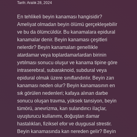
Tarih: Aralık 28, 2024
En tehlikeli beyin kanaması hangisidir?
Ameliyat olmadan beyin ölümü gerçekleşebilir
ve bu da ölümcüldür. Bu kanamalara epidural
kanamalar denir. Beyin kanaması çeşitleri
nelerdir? Beyin kanamaları genellikle
atardamar veya toplardamarlardan birinin
yırtılması sonucu oluşur ve kanama tipine göre
intraserebral, subaraknoid, subdural veya
epidural olmak üzere sınıflandırılır. Beyin zarı
kanaması neden olur? Beyin kanamasının en
sık görülen nedenleri; kafaya alınan darbe
sonucu oluşan travma, yüksek tansiyon, beyin
tümörü, anevrizma, kan sulandırıcı ilaçlar,
uyuşturucu kullanımı, doğuştan damar
hastalıkları, fiziksel efor ve duygusal strestir.
Beyin kanamasında kan nereden gelir? Beyin