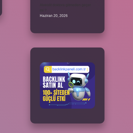
Alveolit doktora gitmeden geçer
mi ?
Haziran 20, 2026