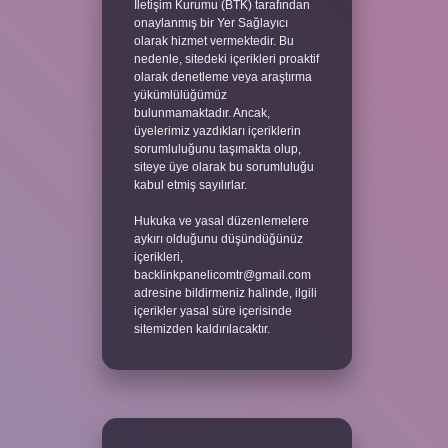
İletişim Kurumu (BTK) tarafından
onaylanmış bir Yer Sağlayıcı
olarak hizmet vermektedir. Bu
nedenle, sitedeki içerikleri proaktif
olarak denetleme veya araştırma
yükümlülüğümüz
bulunmamaktadır. Ancak,
üyelerimiz yazdıkları içeriklerin
sorumluluğunu taşımakta olup,
siteye üye olarak bu sorumluluğu
kabul etmiş sayılırlar.
Hukuka ve yasal düzenlemelere
aykırı olduğunu düşündüğünüz
içerikleri,
backlinkpanelicomtr@gmail.com
adresine bildirmeniz halinde, ilgili
içerikler yasal süre içerisinde
sitemizden kaldırılacaktır.