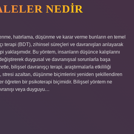
ALELER NEDIR
öğrenme, hatırlama, düşünme ve karar verme bunların en temel
şçı terapi (BDT), zihinsel süreçleri ve davranışları anlayarak
pi yaklaşımıdır. Bu yöntem, insanların düşünce kalıplarını
değiştirerek duygusal ve davranışsal sorunlarla başa
le, bilişsel davranışçı terapi, araştırmalarla etkililiği
, stresi azaltan, düşünme biçimlerini yeniden şekillendiren
r öğreten bir psikoterapi biçimidir. Bilişsel yöntem ne
davranışı veya duyguyu…