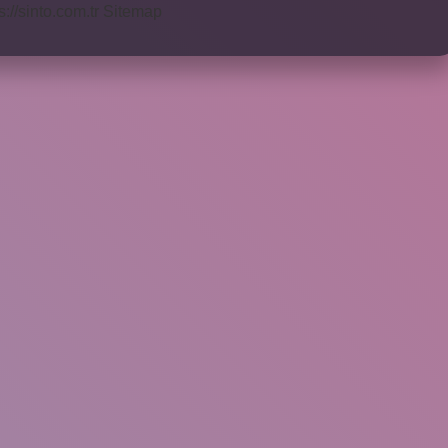
s://sinto.com.tr
Sitemap