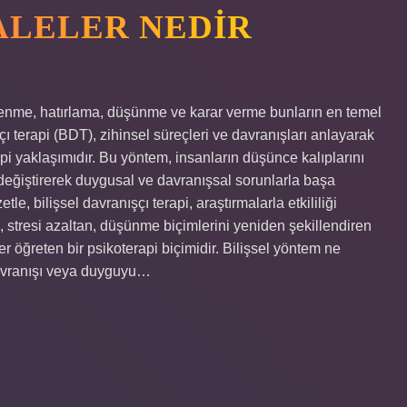
ALELER NEDIR
öğrenme, hatırlama, düşünme ve karar verme bunların en temel
şçı terapi (BDT), zihinsel süreçleri ve davranışları anlayarak
pi yaklaşımıdır. Bu yöntem, insanların düşünce kalıplarını
değiştirerek duygusal ve davranışsal sorunlarla başa
le, bilişsel davranışçı terapi, araştırmalarla etkililiği
, stresi azaltan, düşünme biçimlerini yeniden şekillendiren
r öğreten bir psikoterapi biçimidir. Bilişsel yöntem ne
davranışı veya duyguyu…