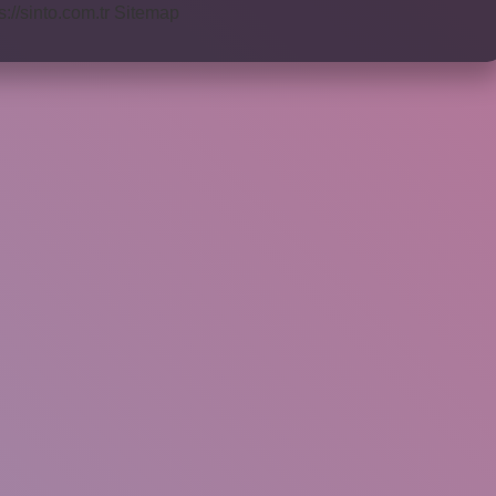
s://sinto.com.tr
Sitemap