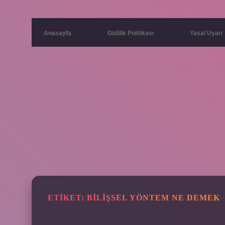
Anasayfa
Gizlilik Politikası
Yasal Uyarı
ETIKET:
BILIŞSEL YÖNTEM NE DEMEK