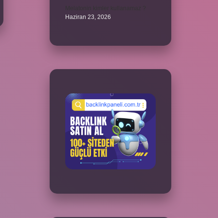
Melatonin kimler kullanamaz ?
Haziran 23, 2026