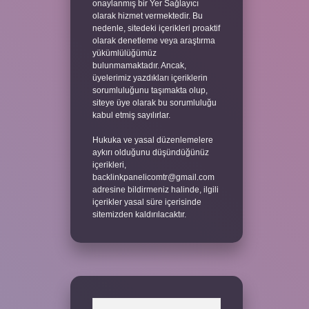
onaylanmış bir Yer Sağlayıcı
olarak hizmet vermektedir. Bu
nedenle, sitedeki içerikleri proaktif
olarak denetleme veya araştırma
yükümlülüğümüz
bulunmamaktadır. Ancak,
üyelerimiz yazdıkları içeriklerin
sorumluluğunu taşımakta olup,
siteye üye olarak bu sorumluluğu
kabul etmiş sayılırlar.
Hukuka ve yasal düzenlemelere
aykırı olduğunu düşündüğünüz
içerikleri,
backlinkpanelicomtr@gmail.com
adresine bildirmeniz halinde, ilgili
içerikler yasal süre içerisinde
sitemizden kaldırılacaktır.
Arama