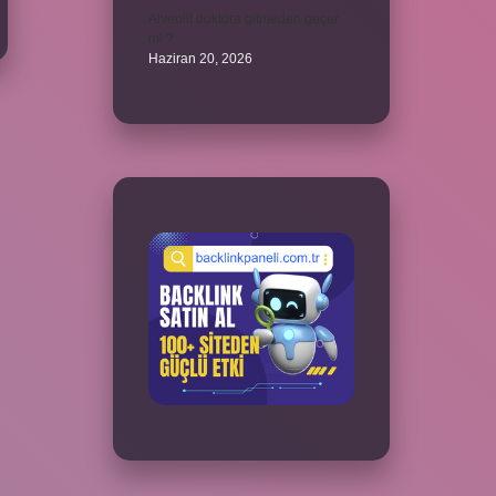
Alveolit doktora gitmeden geçer
mi ?
Haziran 20, 2026