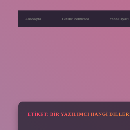
Anasayfa
Gizlilik Politikası
Yasal Uyarı
ETIKET:
BIR YAZILIMCI HANGI DILLER