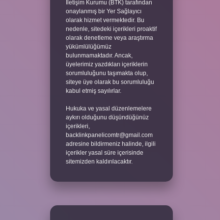
İletişim Kurumu (BTK) tarafından
onaylanmış bir Yer Sağlayıcı
olarak hizmet vermektedir. Bu
nedenle, sitedeki içerikleri proaktif
olarak denetleme veya araştırma
yükümlülüğümüz
bulunmamaktadır. Ancak,
üyelerimiz yazdıkları içeriklerin
sorumluluğunu taşımakta olup,
siteye üye olarak bu sorumluluğu
kabul etmiş sayılırlar.
Hukuka ve yasal düzenlemelere
aykırı olduğunu düşündüğünüz
içerikleri,
backlinkpanelicomtr@gmail.com
adresine bildirmeniz halinde, ilgili
içerikler yasal süre içerisinde
sitemizden kaldırılacaktır.