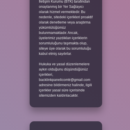
İletişim Kurumu (BTK) tarafından
onaylanmış bir Yer Sağlayıcı
olarak hizmet vermektedir. Bu
nedenle, sitedeki içerikleri proaktif
olarak denetleme veya araştırma
yükümlülüğümüz
bulunmamaktadır. Ancak,
üyelerimiz yazdıkları içeriklerin
sorumluluğunu taşımakta olup,
siteye üye olarak bu sorumluluğu
kabul etmiş sayılırlar.
Hukuka ve yasal düzenlemelere
aykırı olduğunu düşündüğünüz
içerikleri,
backlinkpanelicomtr@gmail.com
adresine bildirmeniz halinde, ilgili
içerikler yasal süre içerisinde
sitemizden kaldırılacaktır.