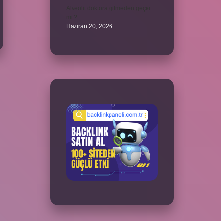
Alveolit doktora gitmeden geçer
mi ?
Haziran 20, 2026