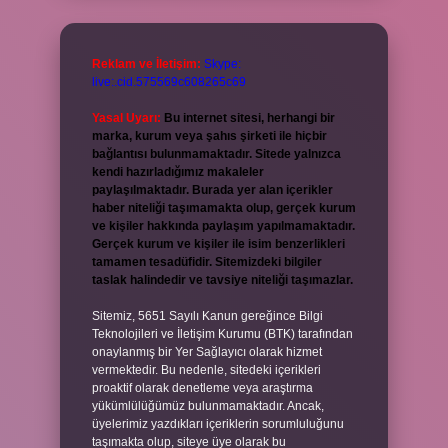
Reklam ve İletişim:
Skype:
live:.cid.575569c608265c69
Yasal Uyarı:
Bu internet sitesi, herhangi bir
marka, kurum veya şahıs şirketi ile hiçbir
bağlantısı bulunmamaktadır. Sitede yalnızca
kendi hazırladığımız makaleler
paylaşılmaktadır. Burada yer alan içerikler
haber niteliği taşımamakta olup, gerçek kurum
ve kişiler hakkında paylaşım yapılmamaktadır.
Gerçek kurum ve kişiler ile isim benzerlikleri
tamamen tesadüfidir. Sitemizdeki bilgiler
taslak halindedir ve tavsiye niteliği taşımazlar.
Sitemiz, 5651 Sayılı Kanun gereğince Bilgi
Teknolojileri ve İletişim Kurumu (BTK) tarafından
onaylanmış bir Yer Sağlayıcı olarak hizmet
vermektedir. Bu nedenle, sitedeki içerikleri
proaktif olarak denetleme veya araştırma
yükümlülüğümüz bulunmamaktadır. Ancak,
üyelerimiz yazdıkları içeriklerin sorumluluğunu
taşımakta olup, siteye üye olarak bu