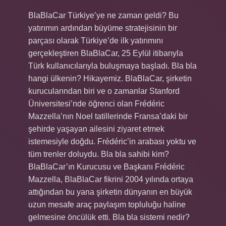
BlaBlaCar Türkiye’ye ne zaman geldi? Bu
yatırımın ardından büyüme stratejisinin bir
parçası olarak Türkiye’de ilk yatırımını
gerçekleştiren BlaBlaCar, 25 Eylül itibarıyla
Türk kullanıcılarıyla buluşmaya başladı. Bla bla
hangi ülkenin? Hikayemiz. BlaBlaCar, şirketin
kurucularından biri ve o zamanlar Stanford
Üniversitesi’nde öğrenci olan Frédéric
Mazzella’nın Noel tatillerinde Fransa’daki bir
şehirde yaşayan ailesini ziyaret etmek
istemesiyle doğdu. Frédéric’in arabası yoktu ve
tüm trenler doluydu. Bla bla sahibi kim?
BlaBlaCar’ın Kurucusu ve Başkanı Frédéric
Mazzella, BlaBlaCar fikrini 2004 yılında ortaya
attığından bu yana şirketin dünyanın en büyük
uzun mesafe araç paylaşım topluluğu haline
gelmesine öncülük etti. Bla bla sistemi nedir?