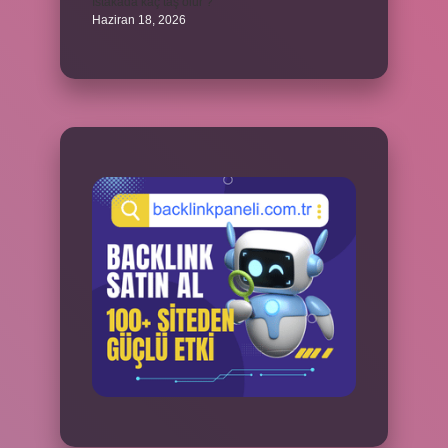
İstakada kaç taş olur ?
Haziran 18, 2026