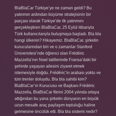
BlaBlaCar Türkiye’ye ne zaman geldi? Bu
yatırımın ardından büyüme stratejisinin bir
parçası olarak Türkiye’de ilk yatırımını
gerçekleştiren BlaBlaCar, 25 Eylül itibarıyla
Türk kullanıcılarıyla buluşmaya başladı. Bla bla
hangi ülkenin? Hikayemiz. BlaBlaCar, şirketin
kurucularından biri ve o zamanlar Stanford
Üniversitesi’nde öğrenci olan Frédéric
Mazzella’nın Noel tatillerinde Fransa’daki bir
şehirde yaşayan ailesini ziyaret etmek
istemesiyle doğdu. Frédéric’in arabası yoktu ve
tüm trenler doluydu. Bla bla sahibi kim?
BlaBlaCar’ın Kurucusu ve Başkanı Frédéric
Mazzella, BlaBlaCar fikrini 2004 yılında ortaya
attığından bu yana şirketin dünyanın en büyük
uzun mesafe araç paylaşım topluluğu haline
gelmesine öncülük etti. Bla bla sistemi nedir?