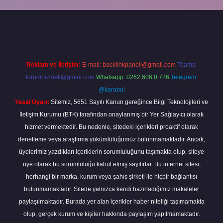
giriş
Reklam ve İletişim:
E-mail:
backlinkpaneli@gmail.com
Teams:
forumhizmeti@gmail.com
Whatsapp: 0262 606 0 726
Telegram:
@karabul
Yasal Uyarı:
Sitemiz, 5651 Sayılı Kanun gereğince Bilgi Teknolojileri ve
İletişim Kurumu (BTK) tarafından onaylanmış bir Yer Sağlayıcı olarak
hizmet vermektedir. Bu nedenle, sitedeki içerikleri proaktif olarak
denetleme veya araştırma yükümlülüğümüz bulunmamaktadır. Ancak,
üyelerimiz yazdıkları içeriklerin sorumluluğunu taşımakta olup, siteye
üye olarak bu sorumluluğu kabul etmiş sayılırlar. Bu internet sitesi,
herhangi bir marka, kurum veya şahıs şirketi ile hiçbir bağlantısı
bulunmamaktadır. Sitede yalnızca kendi hazırladığımız makaleler
paylaşılmaktadır. Burada yer alan içerikler haber niteliği taşımamakta
olup, gerçek kurum ve kişiler hakkında paylaşım yapılmamaktadır.