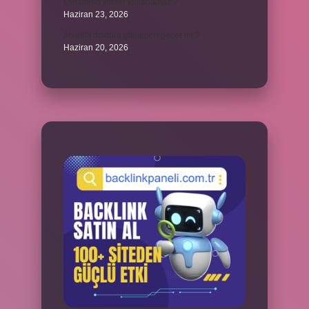
Melatonin kimler kullanamaz ?
Haziran 23, 2026
Alveolit doktora gitmeden geçer mi ?
Haziran 20, 2026