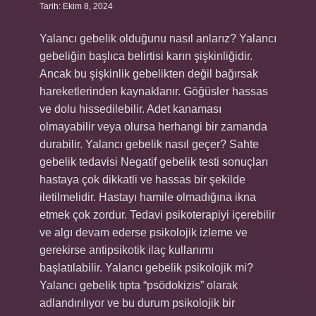
Tarih: Ekim 8, 2024
Yalancı gebelik olduğunu nasıl anlarız? Yalancı
gebeliğin başlıca belirtisi karın şişkinliğidir.
Ancak bu şişkinlik gebelikten değil bağırsak
hareketlerinden kaynaklanır. Göğüsler hassas
ve dolu hissedilebilir. Adet kanaması
olmayabilir veya olursa herhangi bir zamanda
durabilir. Yalancı gebelik nasıl geçer? Sahte
gebelik tedavisi Negatif gebelik testi sonuçları
hastaya çok dikkatli ve hassas bir şekilde
iletilmelidir. Hastayı hamile olmadığına ikna
etmek çok zordur. Tedavi psikoterapiyi içerebilir
ve algı devam ederse psikolojik izleme ve
gerekirse antipsikotik ilaç kullanımı
başlatılabilir. Yalancı gebelik psikolojik mi?
Yalancı gebelik tıpta “psödokizis” olarak
adlandırılıyor ve bu durum psikolojik bir