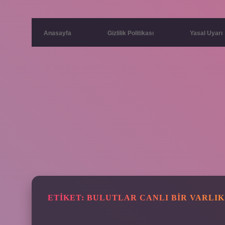
Anasayfa
Gizlilik Politikası
Yasal Uyarı
ETIKET:
BULUTLAR CANLI BIR VARLIK