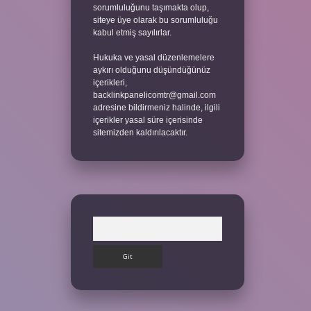
sorumluluğunu taşımakta olup,
siteye üye olarak bu sorumluluğu
kabul etmiş sayılırlar.
Hukuka ve yasal düzenlemelere
aykırı olduğunu düşündüğünüz
içerikleri,
backlinkpanelicomtr@gmail.com
adresine bildirmeniz halinde, ilgili
içerikler yasal süre içerisinde
sitemizden kaldırılacaktır.
Arama