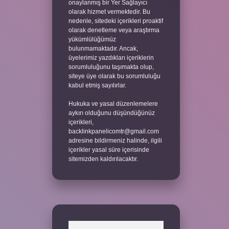
onaylanmış bir Yer Sağlayıcı
olarak hizmet vermektedir. Bu
nedenle, sitedeki içerikleri proaktif
olarak denetleme veya araştırma
yükümlülüğümüz
bulunmamaktadır. Ancak,
üyelerimiz yazdıkları içeriklerin
sorumluluğunu taşımakta olup,
siteye üye olarak bu sorumluluğu
kabul etmiş sayılırlar.
Hukuka ve yasal düzenlemelere
aykırı olduğunu düşündüğünüz
içerikleri,
backlinkpanelicomtr@gmail.com
adresine bildirmeniz halinde, ilgili
içerikler yasal süre içerisinde
sitemizden kaldırılacaktır.
Arama