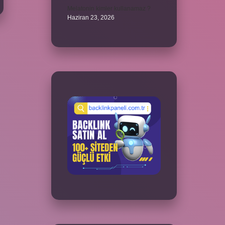
Melatonin kimler kullanamaz ?
Haziran 23, 2026