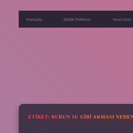
Anasayfa
Gizlilik Politikası
Yasal Uyarı
ETIKET:
BURUN SU GIBI AKMASI NEDE