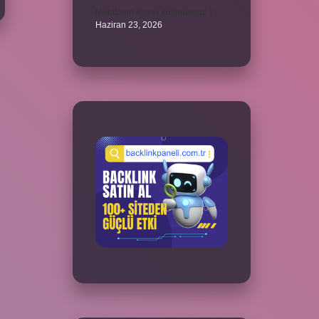
Melatonin kimler kullanamaz ?
Haziran 23, 2026