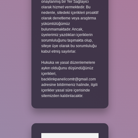
onaylanmış bir Yer Sağlayıcı
olarak hizmet vermektedir. Bu
nedenle, sitedeki içerikleri proaktif
olarak denetleme veya araştırma
yükümlülüğümüz
bulunmamaktadır. Ancak,
üyelerimiz yazdıkları içeriklerin
sorumluluğunu taşımakta olup,
siteye üye olarak bu sorumluluğu
kabul etmiş sayılırlar.
Hukuka ve yasal düzenlemelere
aykırı olduğunu düşündüğünüz
içerikleri,
backlinkpanelicomtr@gmail.com
adresine bildirmeniz halinde, ilgili
içerikler yasal süre içerisinde
sitemizden kaldırılacaktır.
Arama