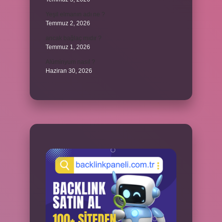
Yeşil elmanın adı ne ?
Temmuz 2, 2026
ancak bağlaç mıdır ?
Temmuz 1, 2026
Alüminyum nasıl ?
Haziran 30, 2026