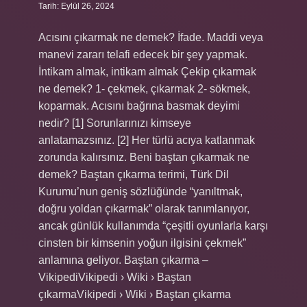
Tarih: Eylül 26, 2024
Acısını çıkarmak ne demek? İfade. Maddi veya
manevi zararı telafi edecek bir şey yapmak.
İntikam almak, intikam almak Çekip çıkarmak
ne demek? 1- çekmek, çıkarmak 2- sökmek,
koparmak. Acısını bağrına basmak deyimi
nedir? [1] Sorunlarınızı kimseye
anlatamazsınız. [2] Her türlü acıya katlanmak
zorunda kalırsınız. Beni baştan çıkarmak ne
demek? Baştan çıkarma terimi, Türk Dil
Kurumu’nun geniş sözlüğünde “yanıltmak,
doğru yoldan çıkarmak” olarak tanımlanıyor,
ancak günlük kullanımda “çeşitli oyunlarla karşı
cinsten bir kimsenin yoğun ilgisini çekmek”
anlamına geliyor. Baştan çıkarma –
VikipediVikipedi › Wiki › Baştan
çıkarmaVikipedi › Wiki › Baştan çıkarma