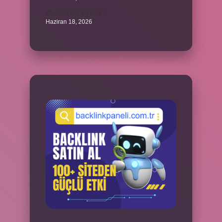
İstakada kaç taş olur ?
Haziran 18, 2026