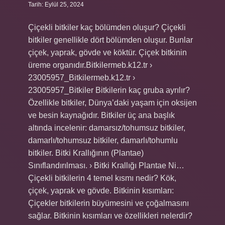
Tarih: Eylül 25, 2024
Çiçekli bitkiler kaç bölümden oluşur? Çiçekli
bitkiler genellikle dört bölümden oluşur. Bunlar
çiçek, yaprak, gövde ve köktür. Çiçek bitkinin
üreme organıdır.Bitkilermeb.k12.tr ›
23005957_Bitkilermeb.k12.tr ›
23005957_Bitkiler Bitkilerin kaç gruba ayrılır?
Özellikle bitkiler, Dünya’daki yaşam için oksijen
ve besin kaynağıdır. Bitkiler üç ana başlık
altında incelenir: damarsız/tohumsuz bitkiler,
damarlı/tohumsuz bitkiler, damarlı/tohumlu
bitkiler. Bitki Krallığının (Plantae)
Sınıflandırılması. › Bitki Krallığı Plantae Ni…
Çiçekli bitkilerin 4 temel kısmı nedir? Kök,
çiçek, yaprak ve gövde. Bitkinin kısımları:
Çiçekler bitkilerin büyümesini ve çoğalmasını
sağlar. Bitkinin kısımları ve özellikleri nelerdir?