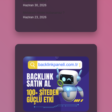
Alüminyum nasıl ?
Haziran 30, 2026
Melatonin kimler kullanamaz ?
Haziran 23, 2026