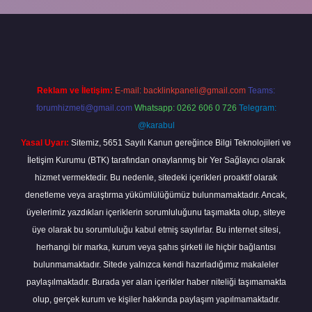
iriş
Reklam ve İletişim:
E-mail:
backlinkpaneli@gmail.com
Teams:
forumhizmeti@gmail.com
Whatsapp: 0262 606 0 726
Telegram:
@karabul
Yasal Uyarı:
Sitemiz, 5651 Sayılı Kanun gereğince Bilgi Teknolojileri ve
İletişim Kurumu (BTK) tarafından onaylanmış bir Yer Sağlayıcı olarak
hizmet vermektedir. Bu nedenle, sitedeki içerikleri proaktif olarak
denetleme veya araştırma yükümlülüğümüz bulunmamaktadır. Ancak,
üyelerimiz yazdıkları içeriklerin sorumluluğunu taşımakta olup, siteye
üye olarak bu sorumluluğu kabul etmiş sayılırlar. Bu internet sitesi,
herhangi bir marka, kurum veya şahıs şirketi ile hiçbir bağlantısı
bulunmamaktadır. Sitede yalnızca kendi hazırladığımız makaleler
paylaşılmaktadır. Burada yer alan içerikler haber niteliği taşımamakta
olup, gerçek kurum ve kişiler hakkında paylaşım yapılmamaktadır.