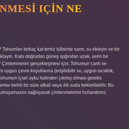
NMESI IÇIN NE
r? Tohumları birkaç kat temiz tülbente sarın, su ekleyin ve bir
aklayın. Kabı doğrudan güneş ışığından uzak, serin bir
r? Çimlenmenin gerçekleşmesi için; Tohumun canlı ve
uygun çevre koşullarına (erişilebilir su, uygun sıcaklık,
• Tohumun içsel uyku halinden çıkmış olması gerekir.
 belirli bir süre alkali veya ılık suda bekletilebilir. Bu
yumuşamasını sağlayarak çimlenmelerini hızlandırırız.