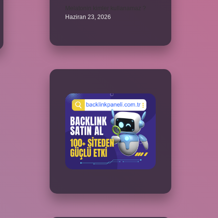
Melatonin kimler kullanamaz ?
Haziran 23, 2026