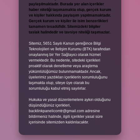
paylaşılmaktadır. Burada yer alan içerikler
haber niteliği taşımamakta olup, gerçek kurum
ve kişiler hakkında paylaşım yapılmamaktadır.
Gerçek kurum ve kişiler ile isim benzerlikleri
tamamen tesadüfidir. Sitemizdeki bilgiler
taslak halindedir ve tavsiye niteliği taşımazlar.
Sitemiz, 5651 Sayılı Kanun gereğince Bilgi
Teknolojileri ve İletişim Kurumu (BTK) tarafından
onaylanmış bir Yer Sağlayıcı olarak hizmet
vermektedir. Bu nedenle, sitedeki içerikleri
proaktif olarak denetleme veya araştırma
yükümlülüğümüz bulunmamaktadır. Ancak,
üyelerimiz yazdıkları içeriklerin sorumluluğunu
taşımakta olup, siteye üye olarak bu
sorumluluğu kabul etmiş sayılırlar.
Hukuka ve yasal düzenlemelere aykırı olduğunu
düşündüğünüz içerikleri,
backlinkpanelicomtr@gmail.com
adresine
bildirmeniz halinde, ilgili içerikler yasal süre
içerisinde sitemizden kaldırılacaktır.