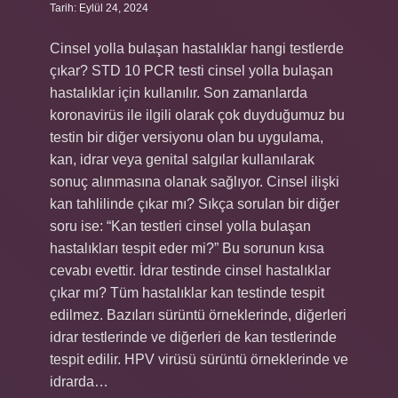
Tarih: Eylül 24, 2024
Cinsel yolla bulaşan hastalıklar hangi testlerde
çıkar? STD 10 PCR testi cinsel yolla bulaşan
hastalıklar için kullanılır. Son zamanlarda
koronavirüs ile ilgili olarak çok duyduğumuz bu
testin bir diğer versiyonu olan bu uygulama,
kan, idrar veya genital salgılar kullanılarak
sonuç alınmasına olanak sağlıyor. Cinsel ilişki
kan tahlilinde çıkar mı? Sıkça sorulan bir diğer
soru ise: “Kan testleri cinsel yolla bulaşan
hastalıkları tespit eder mi?” Bu sorunun kısa
cevabı evettir. İdrar testinde cinsel hastalıklar
çıkar mı? Tüm hastalıklar kan testinde tespit
edilmez. Bazıları sürüntü örneklerinde, diğerleri
idrar testlerinde ve diğerleri de kan testlerinde
tespit edilir. HPV virüsü sürüntü örneklerinde ve
idrarda…