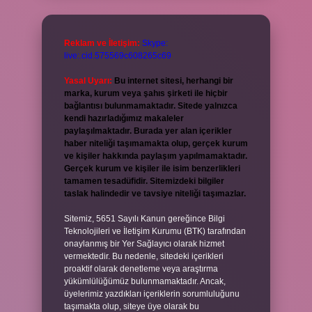
Reklam ve İletişim:
Skype:
live:.cid.575569c608265c69
Yasal Uyarı:
Bu internet sitesi, herhangi bir
marka, kurum veya şahıs şirketi ile hiçbir
bağlantısı bulunmamaktadır. Sitede yalnızca
kendi hazırladığımız makaleler
paylaşılmaktadır. Burada yer alan içerikler
haber niteliği taşımamakta olup, gerçek kurum
ve kişiler hakkında paylaşım yapılmamaktadır.
Gerçek kurum ve kişiler ile isim benzerlikleri
tamamen tesadüfidir. Sitemizdeki bilgiler
taslak halindedir ve tavsiye niteliği taşımazlar.
Sitemiz, 5651 Sayılı Kanun gereğince Bilgi
Teknolojileri ve İletişim Kurumu (BTK) tarafından
onaylanmış bir Yer Sağlayıcı olarak hizmet
vermektedir. Bu nedenle, sitedeki içerikleri
proaktif olarak denetleme veya araştırma
yükümlülüğümüz bulunmamaktadır. Ancak,
üyelerimiz yazdıkları içeriklerin sorumluluğunu
taşımakta olup, siteye üye olarak bu