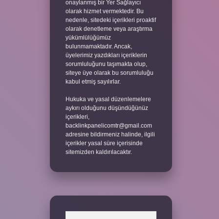
onaylanmış bir Yer Sağlayıcı
olarak hizmet vermektedir. Bu
nedenle, sitedeki içerikleri proaktif
olarak denetleme veya araştırma
yükümlülüğümüz
bulunmamaktadır. Ancak,
üyelerimiz yazdıkları içeriklerin
sorumluluğunu taşımakta olup,
siteye üye olarak bu sorumluluğu
kabul etmiş sayılırlar.
Hukuka ve yasal düzenlemelere
aykırı olduğunu düşündüğünüz
içerikleri,
backlinkpanelicomtr@gmail.com
adresine bildirmeniz halinde, ilgili
içerikler yasal süre içerisinde
sitemizden kaldırılacaktır.
Arama