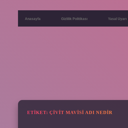
Anasayfa
Gizlilik Politikası
Yasal Uyarı
ETIKET:
ÇIVIT MAVISI ADI NEDIR