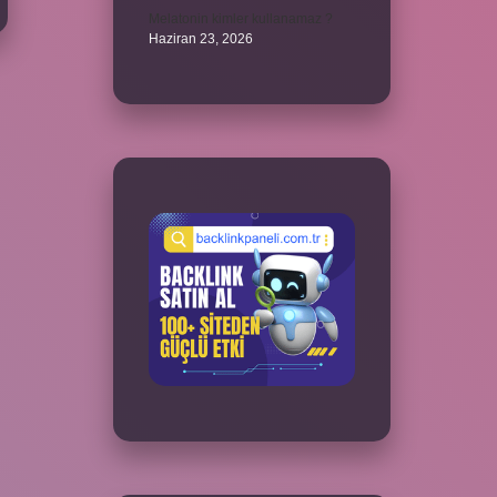
Melatonin kimler kullanamaz ?
Haziran 23, 2026