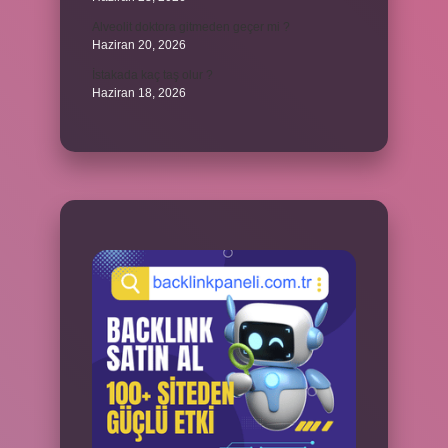
Alveolit doktora gitmeden geçer mi ?
Haziran 20, 2026
İstakada kaç taş olur ?
Haziran 18, 2026