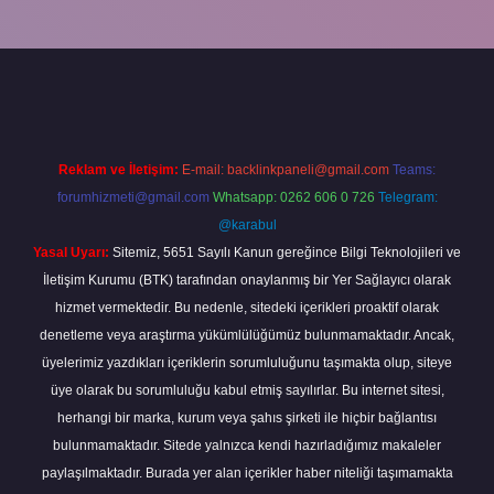
 giriş
Reklam ve İletişim:
E-mail:
backlinkpaneli@gmail.com
Teams:
forumhizmeti@gmail.com
Whatsapp: 0262 606 0 726
Telegram:
@karabul
Yasal Uyarı:
Sitemiz, 5651 Sayılı Kanun gereğince Bilgi Teknolojileri ve
İletişim Kurumu (BTK) tarafından onaylanmış bir Yer Sağlayıcı olarak
hizmet vermektedir. Bu nedenle, sitedeki içerikleri proaktif olarak
denetleme veya araştırma yükümlülüğümüz bulunmamaktadır. Ancak,
üyelerimiz yazdıkları içeriklerin sorumluluğunu taşımakta olup, siteye
üye olarak bu sorumluluğu kabul etmiş sayılırlar. Bu internet sitesi,
herhangi bir marka, kurum veya şahıs şirketi ile hiçbir bağlantısı
bulunmamaktadır. Sitede yalnızca kendi hazırladığımız makaleler
paylaşılmaktadır. Burada yer alan içerikler haber niteliği taşımamakta