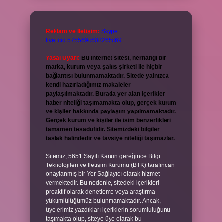
Reklam ve İletişim:
Skype:
live:.cid.575569c608265c69
Yasal Uyarı:
Bu internet sitesi, herhangi bir
marka, kurum veya şahıs şirketi ile hiçbir
bağlantısı bulunmamaktadır. Sitede yalnızca
kendi hazırladığımız makaleler
paylaşılmaktadır. Burada yer alan içerikler
haber niteliği taşımamakta olup, gerçek kurum
ve kişiler hakkında paylaşım yapılmamaktadır.
Gerçek kurum ve kişiler ile isim benzerlikleri
tamamen tesadüfidir. Sitemizdeki bilgiler
taslak halindedir ve tavsiye niteliği taşımazlar.
Sitemiz, 5651 Sayılı Kanun gereğince Bilgi
Teknolojileri ve İletişim Kurumu (BTK) tarafından
onaylanmış bir Yer Sağlayıcı olarak hizmet
vermektedir. Bu nedenle, sitedeki içerikleri
proaktif olarak denetleme veya araştırma
yükümlülüğümüz bulunmamaktadır. Ancak,
üyelerimiz yazdıkları içeriklerin sorumluluğunu
taşımakta olup, siteye üye olarak bu