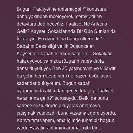
Bugün “Faaliyet ne anlama gelir” konusunu
daha yakından inceleyerek merak edilen
detaylara değineceğiz. Faaliyet Ne Anlama
Gelir? Kayseri Sokaklarında Bir Gün Şunları da
İnceleyin: En uzun bina hangi ülkededir ?
Sabahın Sessizliği ve İlk Düşünceler
Kayseri’de sabahın erken saatleri… Sokaklar
hâlâ uyuyor, yalnızca rüzgârın yapraklarla
dansı duyuluyor. Ben 25 yaşındayım ve yıllardır
bu şehri hem sevip hem de bazen boğulacak
kadar dar buluyorum. Bugün sabah
uyandığımda aklımdan geçen tek şey, “faaliyet
ne anlama gelir?” sorusuydu. Belki de bunu
sadece sözlüklerde okuyarak anlamaya
çalışmak yetmezdi; bunu yaşamak gerekiyordu.
Kahvaltımı yaptım, ama içimde tuhaf bir boşluk
vardı. Hayatın anlamını aramak gibi bir…