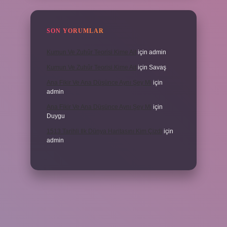
SON YORUMLAR
Kumun Ve Zuhûr Teorisi Kime Ait
için
admin
Kumun Ve Zuhûr Teorisi Kime Ait
için
Savaş
Ana Fikir Ve Ana Düşünce Aynı Şey Mi
için
admin
Ana Fikir Ve Ana Düşünce Aynı Şey Mi
için
Duygu
1513 Tarihli Ilk Dünya Haritasını Kim Çizdi
için
admin