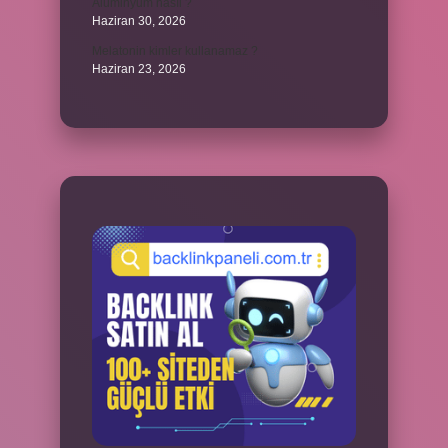
Alüminyum nasıl ?
Haziran 30, 2026
Melatonin kimler kullanamaz ?
Haziran 23, 2026