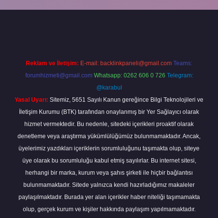
giriş
Reklam ve İletişim:
E-mail:
backlinkpaneli@gmail.com
Teams:
forumhizmeti@gmail.com
Whatsapp: 0262 606 0 726
Telegram:
@karabul
Yasal Uyarı:
Sitemiz, 5651 Sayılı Kanun gereğince Bilgi Teknolojileri ve
İletişim Kurumu (BTK) tarafından onaylanmış bir Yer Sağlayıcı olarak
hizmet vermektedir. Bu nedenle, sitedeki içerikleri proaktif olarak
denetleme veya araştırma yükümlülüğümüz bulunmamaktadır. Ancak,
üyelerimiz yazdıkları içeriklerin sorumluluğunu taşımakta olup, siteye
üye olarak bu sorumluluğu kabul etmiş sayılırlar. Bu internet sitesi,
herhangi bir marka, kurum veya şahıs şirketi ile hiçbir bağlantısı
bulunmamaktadır. Sitede yalnızca kendi hazırladığımız makaleler
paylaşılmaktadır. Burada yer alan içerikler haber niteliği taşımamakta
olup, gerçek kurum ve kişiler hakkında paylaşım yapılmamaktadır.